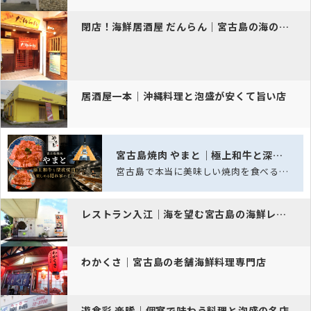
閉店！海鮮居酒屋 だんらん｜宮古島の海の幸と泡盛
居酒屋一本｜沖縄料理と泡盛が安くて旨い店
宮古島焼肉 やまと｜極上和牛と深夜焼肉を楽しめる隠れ家の名店
宮古島で本当に美味しい焼肉を食べるなら「宮古島焼肉 やまと」。美しいサシが入った…
レストラン入江｜海を望む宮古島の海鮮レストラン
わかくさ｜宮古島の老舗海鮮料理専門店
遊食彩 楽晞｜個室で味わう料理と泡盛の名店