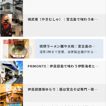
焼武者（やきむしゃ）｜宮古島で味わう本格焼肉と戦国空間
琉球ラーメン麺や大和｜宮古島の深夜ラーメン酒場
深夜3時まで営業、自家製生麺が光る宮古島の夜ラーメン酒場
PRIMONTE｜伊良部島で味わう伊勢海老と島の恵みディナー
伊良部酒場ゆらり｜昼は宮古そば専門・夜は島居酒屋