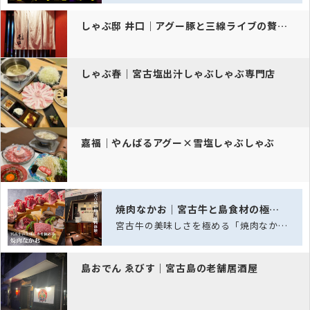
しゃぶ邸 井口｜アグー豚と三線ライブの贅沢体験
しゃぶ春｜宮古塩出汁しゃぶしゃぶ専門店
嘉福｜やんばるアグー×雪塩しゃぶしゃぶ
焼肉なかお｜宮古牛と島食材の極上焼肉
宮古牛の美味しさを極める「焼肉なかお」──五感を満たす、島の極上焼肉体験
島おでん ゑびす｜宮古島の老舗居酒屋