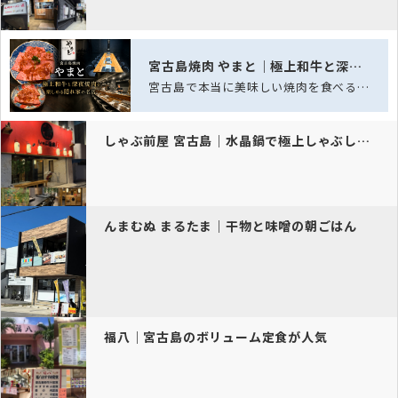
宮古島焼肉 やまと｜極上和牛と深夜焼肉を楽しめる隠れ家の名店
宮古島で本当に美味しい焼肉を食べるなら「宮古島焼肉 やまと」。美しいサシが入った…
しゃぶ前屋 宮古島｜水晶鍋で極上しゃぶしゃぶ
んまむぬ まるたま｜干物と味噌の朝ごはん
福八｜宮古島のボリューム定食が人気