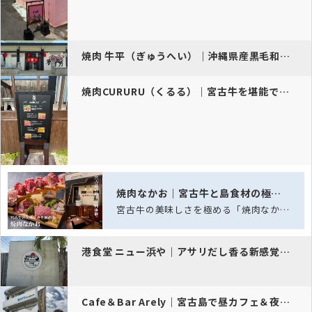
焼肉 牛平（ぎゅうへい）｜沖縄県産黒毛和牛を伊良部島で堪能
焼肉CURURU（くるる）｜宮古牛を堪能できる伊良部島の隠れ家
焼肉なかお｜宮古牛と島食材の極上焼肉
宮古牛の美味しさを極める「焼肉なかお」──五感を満たす、島の極上焼肉体験
港食堂 ニュー浜や｜アサリだし香る新感覚の宮古そば
Cafe＆Bar Arely｜宮古島で昼カフェ＆夜バーを楽しむ隠れ家