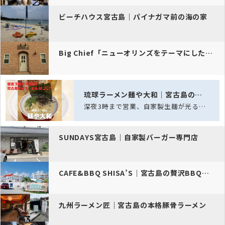
ビーチハウス宮古島｜パイナガマ前の海の家
Big Chief「ニューオリンズをテーマにした宮古島のカジュアルバ…
琉球ラーメン麺や大和｜宮古島の深夜ラーメン酒場
深夜3時まで営業、自家製生麺が光る宮古島の夜ラーメン酒場
SUNDAYS宮古島｜自家製バーガー専門店
CAFE&BBQ SHISA’S｜宮古島の贅沢BBQ空間
九州ラーメン匠｜宮古島の本格豚骨ラーメン