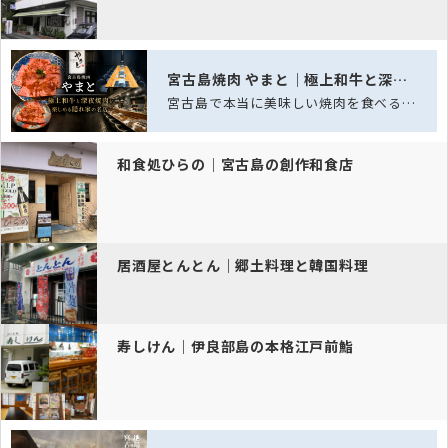
宮古島焼肉 やまと｜極上和牛と深夜焼肉を楽しめる隠れ家の名店
宮古島で本当に美味しい焼肉を食べるなら「宮古島焼肉 やまと」。美しいサシが入った…
和食処ひらの｜宮古島の創作和食店
居酒屋とんとん｜郷土料理と韓国料理
寿しけん｜伊良部島の本格江戸前鮨