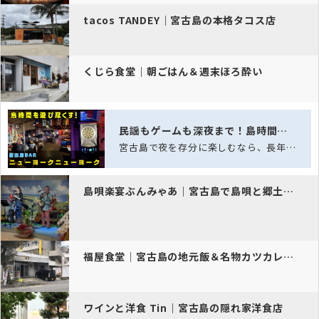
tacos TANDEY｜宮古島の本格タコス店
くじら食堂｜朝ごはん＆週末ほろ酔い
民謡もゲームも深夜まで！島時間を遊び尽くす、老舗スポーツバー「ニュー…
宮古島で夜を存分に楽しむなら、長年愛され続ける老舗スポーツバー「ニューヨークニュ…
島唄楽宴ぶんみゃあ｜宮古島で島唄と郷土料理
福屋食堂｜宮古島の地元飯＆名物カツカレーそば
ワインと洋食 Tin｜宮古島の隠れ家洋食店