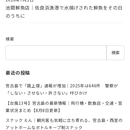
投稿日
池間鮮魚店｜佐良浜漁港で水揚げされた鮮魚をその日
のうちに
検索
検索
最近の投稿
宮古島で「路上寝」通報が増加｜2025年は646件 警察が
「しない・させない・許さない」呼びかけ
【台風13号】宮古島の最新情報｜飛行機・飲食店・交通・営
業状況まとめ【8月8日更新】
スナック えん｜観光客も気軽に立ち寄れる、宮古島・西里の
アットホームなボトルキープ制スナック