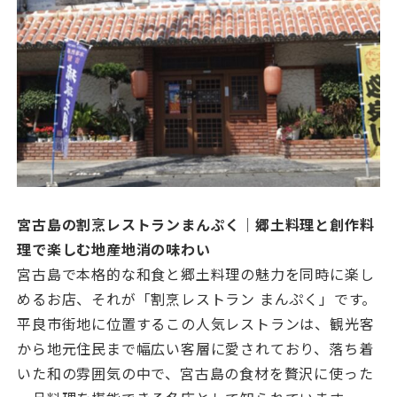
宮古島の割烹レストランまんぷく｜郷土料理と創作料
理で楽しむ地産地消の味わい
宮古島で本格的な和食と郷土料理の魅力を同時に楽し
めるお店、それが「割烹レストラン まんぷく」です。
平良市街地に位置するこの人気レストランは、観光客
から地元住民まで幅広い客層に愛されており、落ち着
いた和の雰囲気の中で、宮古島の食材を贅沢に使った