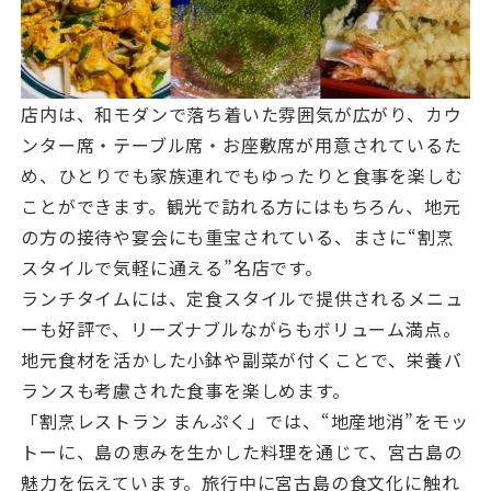
店内は、和モダンで落ち着いた雰囲気が広がり、カウ
ンター席・テーブル席・お座敷席が用意されているた
め、ひとりでも家族連れでもゆったりと食事を楽しむ
ことができます。観光で訪れる方にはもちろん、地元
の方の接待や宴会にも重宝されている、まさに“割烹
スタイルで気軽に通える”名店です。
ランチタイムには、定食スタイルで提供されるメニュ
ーも好評で、リーズナブルながらもボリューム満点。
地元食材を活かした小鉢や副菜が付くことで、栄養バ
ランスも考慮された食事を楽しめます。
「割烹レストラン まんぷく」では、“地産地消”をモッ
トーに、島の恵みを生かした料理を通じて、宮古島の
魅力を伝えています。旅行中に宮古島の食文化に触れ