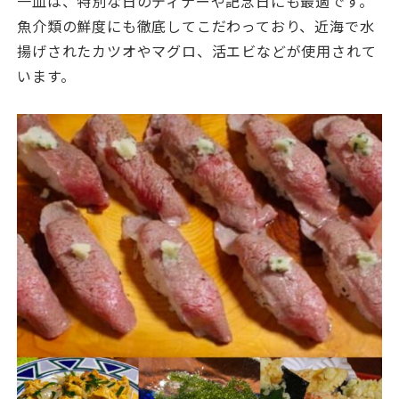
一皿は、特別な日のディナーや記念日にも最適です。
魚介類の鮮度にも徹底してこだわっており、近海で水
揚げされたカツオやマグロ、活エビなどが使用されて
います。