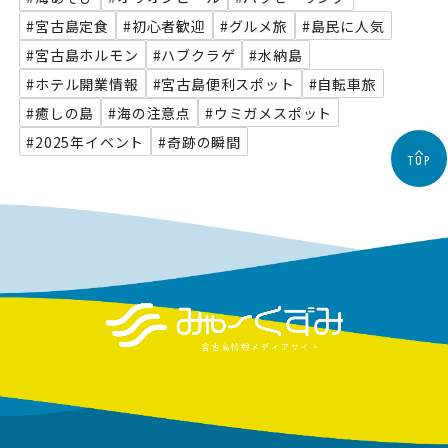
#宮古島定食
#初心者歓迎
#グルメ旅
#島民に人気
#宮古島ホルモン
#ハブクラゲ
#水納島
#ホテル開業情報
#宮古島便利スポット
#自転車旅
#癒しの島
#海の注意点
#ウミガメスポット
#2025年イベント
#奇跡の瞬間
TOP