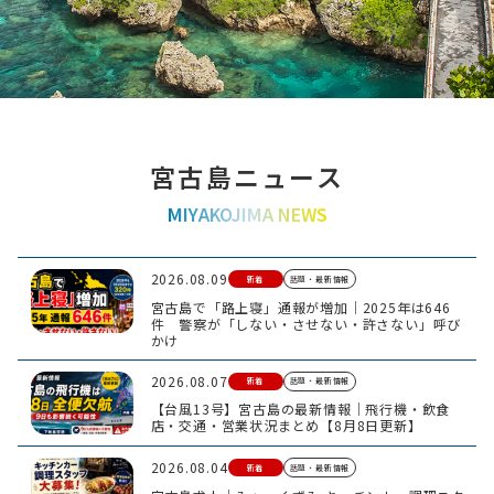
宮古島ニュース
MIYAKOJIMA NEWS
2026.08.09
新着
話題・最新情報
宮古島で「路上寝」通報が増加｜2025年は646
件 警察が「しない・させない・許さない」呼び
かけ
2026.08.07
新着
話題・最新情報
【台風13号】宮古島の最新情報｜飛行機・飲食
店・交通・営業状況まとめ【8月8日更新】
2026.08.04
新着
話題・最新情報