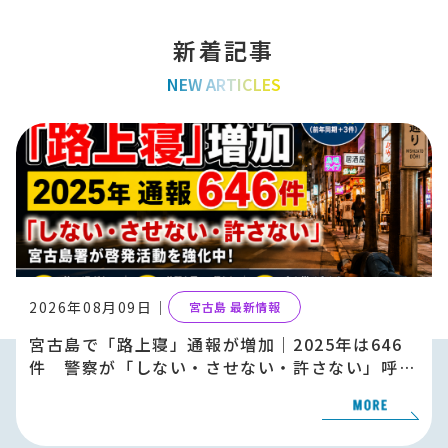
新着記事
NEW ARTICLES
2026年08月09日｜
宮古島 最新情報
宮古島で「路上寝」通報が増加｜2025年は646
件 警察が「しない・させない・許さない」呼び
かけ