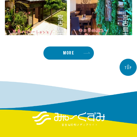
MORE
TOP