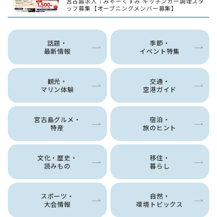
宮古島求人｜みゃーくずみ キッチンカー調理スタ
ッフ募集【オープニングメンバー募集】
話題・
季節・
最新情報
イベント特集
観光・
交通・
マリン体験
空港ガイド
宮古島グルメ・
宿泊・
特産
旅のヒント
文化・歴史・
移住・
読みもの
暮らし
スポーツ・
自然・
大会情報
環境トピックス