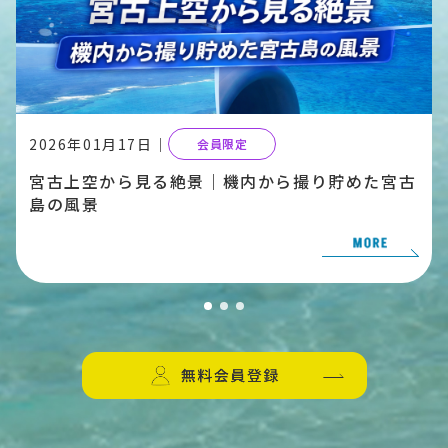
2026年01月17日｜
会員限定
宮古上空から見る絶景｜機内から撮り貯めた宮古
島の風景