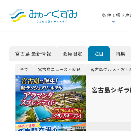
条件で探す
島
宮古島 最新情報
会員限定
注目
特集
全て
宮古島ニュース・話題
宮古島グルメ・お土
宮古島シギラ