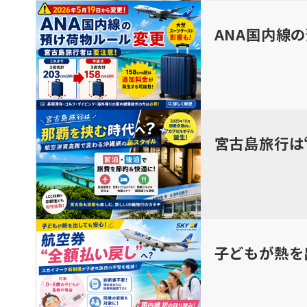
ANA国内線
宮古島旅行は
子どもが熱を