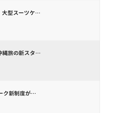
！大型スーツケ…
沖縄旅の新スタ…
ーク新制度が…