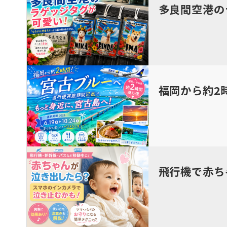
多良間空港の
福岡から約2
飛行機で赤ち