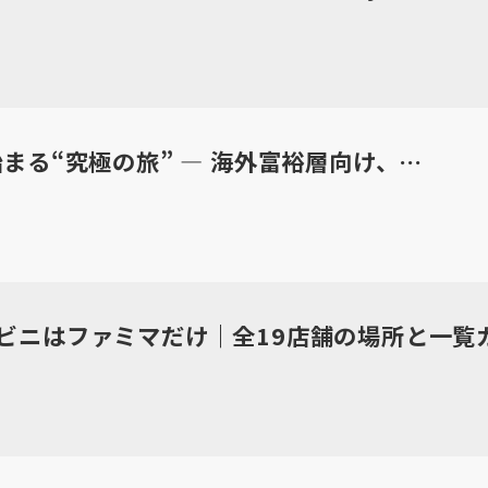
始まる“究極の旅” — 海外富裕層向け、…
ビニはファミマだけ｜全19店舗の場所と一覧