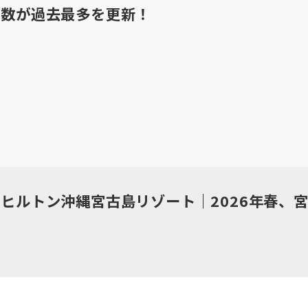
客数が過去最多を更新！
yヒルトン沖縄宮古島リゾート｜2026年春、