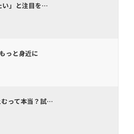
たい」と注目を…
もっと身近に
止むって本当？試…