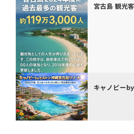
宮古島 観光
キャノピーb