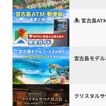
🏝 宮古島
宮古島モデル
クリスタルサ