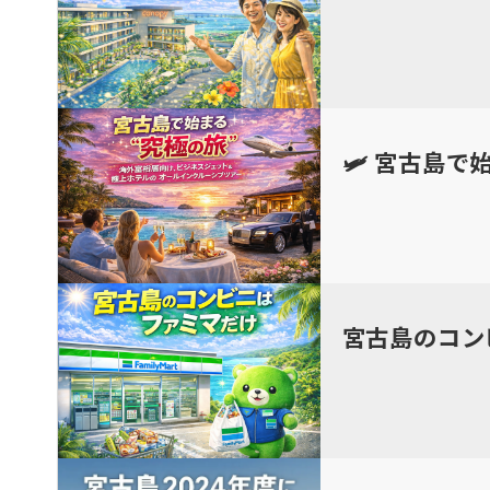
🛩 宮古島で
宮古島のコン