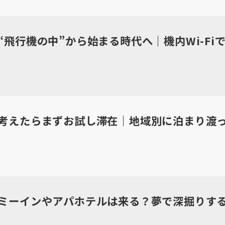
“飛行機の中”から始まる時代へ｜機内Wi-Fi
考えたらまずお試し滞在｜地域別に泊まり渡
ミーインやアパホテルは来る？夢で深掘りす