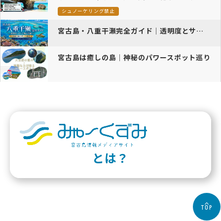
シュノーケリング禁止
宮古島・八重干瀬完全ガイド｜透明度とサンゴ礁の奇跡
宮古島は癒しの島｜神秘のパワースポット巡り
とは？
TOP