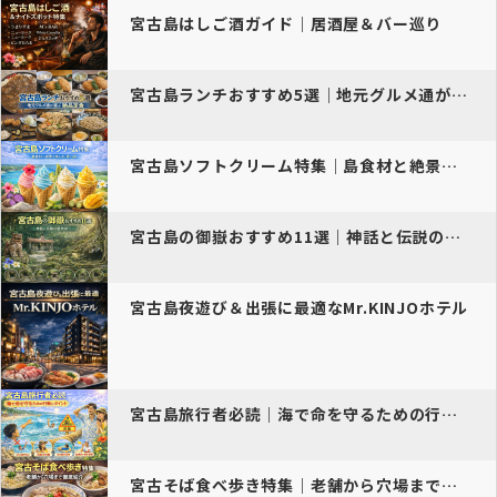
宮古島はしご酒ガイド｜居酒屋＆バー巡り
宮古島ランチおすすめ5選｜地元グルメ通が選ぶ絶品定食
宮古島ソフトクリーム特集｜島食材と絶景の甘い旅
宮古島の御嶽おすすめ11選｜神話と伝説の聖地巡り
宮古島夜遊び＆出張に最適なMr.KINJOホテル
宮古島旅行者必読｜海で命を守るための行動とポイント
宮古そば食べ歩き特集｜老舗から穴場まで徹底紹介