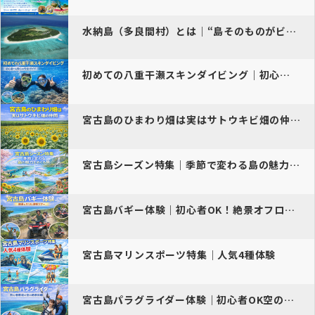
水納島（多良間村）とは｜“島そのものがビーチ”の静かな離島
初めての八重干瀬スキンダイビング｜初心者でも安心の完全ガイド
宮古島のひまわり畑は実はサトウキビ畑の仲間！？
宮古島シーズン特集｜季節で変わる島の魅力をめぐる旅
宮古島バギー体験｜初心者OK！絶景オフロードツアー完全ガイド
宮古島マリンスポーツ特集｜人気4種体験
宮古島パラグライダー体験｜初心者OK空の絶景アクティビティ