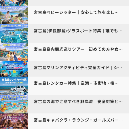
宮古島ベビーシッター｜安心して旅を楽しむための人気プラン
宮古島(伊良部島)グラスボート特集｜誰でも楽しめる“天然の水族館”体…
宮古島島内観光巡りツアー｜初めての方や女子旅におすすめの人気プラン
宮古島マリンアクティビティ完全ガイド｜シュノーケリング・SUP・ダイ…
宮古島レンタカー特集｜空港・市街地・格安比較で快適ドライブ【完全ガイ…
宮古島の海で注意すべき離岸流｜安全対策と最新研究
宮古島キャバクラ・ラウンジ・ガールズバー特集｜夜遊び完全ガイド