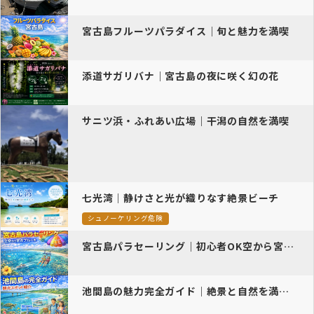
宮古島フルーツパラダイス｜旬と魅力を満喫
添道サガリバナ｜宮古島の夜に咲く幻の花
サニツ浜・ふれあい広場｜干潟の自然を満喫
七光湾｜静けさと光が織りなす絶景ビーチ
シュノーケリング危険
宮古島パラセーリング｜初心者OK空から宮古ブルー絶景体験
池間島の魅力完全ガイド｜絶景と自然を満喫する観光スポット紹介