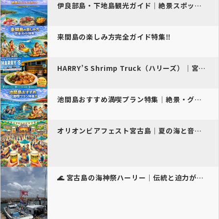
伊良部島・下地島観光ガイド｜絶景スポット＆グルメ旅特集
来間島の楽しみ方完全ガイド特集‼️
HARRY’S Shrimp Truck（ハリーズ）｜宮古島・西平安…
池間島おすすめ満喫プラン特集｜絶景・グルメ・ドライブを1日で楽しむ完…
オリオンビアフェスト宮古島｜夏の海と音楽に酔う島のビール祭り
🌊 宮古島の海神祭ハーリー｜伝統と迫力が交錯する海上…