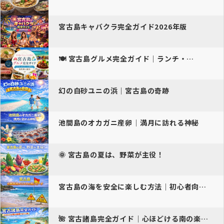
宮古島キャバクラ完全ガイド2026年版
🍽️ 宮古島グルメ完全ガイド｜ランチ・…
幻の白砂ユニの浜｜宮古島の奇跡
池間島のオカガニ産卵｜満月に訪れる神秘
🌞 宮古島の夏は、野菜が主役！
宮古島の海を安全に楽しむ方法｜初心者向け完全ガイド
🌺 宮古諸島完全ガイド｜心ほどける南の楽園で味わう至…