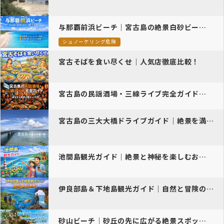
与那覇前浜ビーチ｜宮古島の絶景白砂ビーチ完全ガイド
シュノーケリング危険
宮古そばを食い尽くせ｜人気店徹底比較！
宮古島の民謡酒場・三線ライブ完全ガイド｜夜を彩る島唄と郷土料理
宮古島の三大大橋ドライブガイド｜絶景を満喫するおすすめ観光体験
池間島観光ガイド｜絶景と神秘を楽しむおすすめスポット紹介
伊良部島＆下地島観光ガイド｜自然と冒険の島旅へ
砂山ビーチ｜砂丘の先に広がる絶景スポット※アーチ下立ち入り禁止