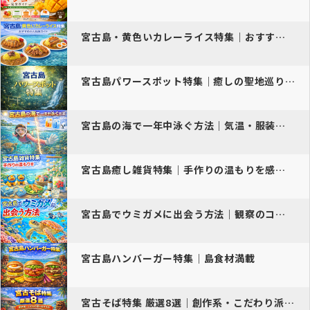
宮古島・黄色いカレーライス特集｜おすすめの人気店ガイド
宮古島パワースポット特集｜癒しの聖地巡りおすすめ観光ガイド
宮古島の海で一年中泳ぐ方法｜気温・服装・おすすめ時期ガイド
宮古島癒し雑貨特集｜手作りの温もりを感じるおすすめお土産ガイド
宮古島でウミガメに出会う方法｜観察のコツ・見られる時期・マナー
宮古島ハンバーガー特集｜島食材満載
宮古そば特集 厳選8選｜創作系・こだわり派におすすめ