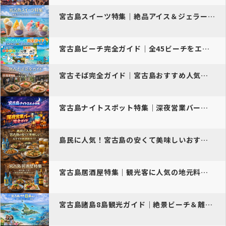
宮古島スイーツ特集｜絶品アイス＆ジェラート＆かき氷
宮古島ビーチ完全ガイド｜全45ビーチをエリア＆目的別に紹介【保存版】
宮古そば完全ガイド｜宮古島おすすめ人気店と食べ歩き旅【2026年最新…
宮古島ナイトスポット特集｜深夜営業バー完全ガイド
島民に人気！宮古島の安くて美味しいおすすめ居酒屋ガイド
宮古島居酒屋特集｜観光客に人気の地元料理と島酒ガイド
宮古島諸島8島観光ガイド｜絶景ビーチ＆離島巡り