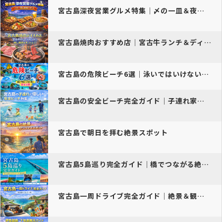
宮古島深夜営業グルメ特集｜〆の一皿＆夜食スポット
宮古島焼肉おすすめ店｜宮古牛ランチ＆ディナー厳選ガイド
宮古島の危険ビーチ6選｜泳いではいけない海と安全対策
宮古島の安全ビーチ完全ガイド｜子連れ家族に安心の6選
宮古島で朝日を拝む絶景スポット
宮古島5島巡り完全ガイド｜橋でつながる絶景ドライブモデルコース【保存…
宮古島一周ドライブ完全ガイド｜絶景＆観光満喫ルート