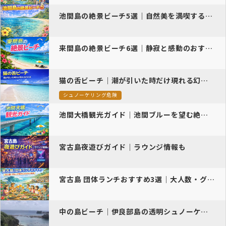
池間島の絶景ビーチ5選｜自然美を満喫するおすすめ観光スポット
来間島の絶景ビーチ6選｜静寂と感動のおすすめ観光スポット
猫の舌ビーチ｜潮が引いた時だけ現れる幻の浜
シュノーケリング危険
池間大橋観光ガイド｜池間ブルーを望む絶景スポットと見どころ
宮古島夜遊びガイド｜ラウンジ情報も
宮古島 団体ランチおすすめ3選｜大人数・グループ旅行にぴったりの人気…
中の島ビーチ｜伊良部島の透明シュノーケル天国