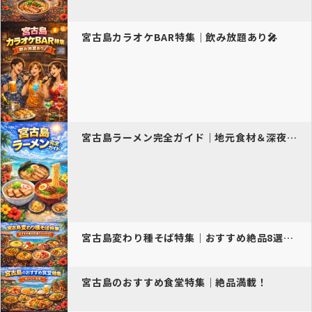
宮古島カラオケBAR特集｜飲み放題あり🎤
宮古島ラーメン完全ガイド｜地元食材＆深夜営業のおすすめ人気店【202…
宮古島変わり種そば特集｜おすすめ絶品8選グルメガイド【2026年最新…
宮古島のおすすめ食堂特集｜絶品満載！