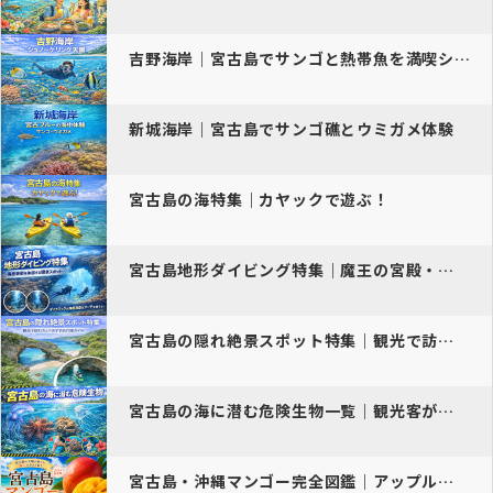
吉野海岸｜宮古島でサンゴと熱帯魚を満喫シュノーケリング
新城海岸｜宮古島でサンゴ礁とウミガメ体験
宮古島の海特集｜カヤックで遊ぶ！
宮古島地形ダイビング特集｜魔王の宮殿・通り池完全ガイド
宮古島の隠れ絶景スポット特集｜観光で訪れたいおすすめ穴場ガイド
宮古島の海に潜む危険生物一覧｜観光客が注意すべきポイント
宮古島・沖縄マンゴー完全図鑑｜アップルマンゴーから幻のキーツマンゴー…