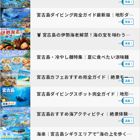
宮古島ダイビング完全ガイド最新版｜地形ダイブ徹底解説
🦞 宮古島の伊勢海老解禁！海の宝を味わう最高の季節
宮古島・冷やし麺特集｜夏に食べたい涼味麺
宮古島カフェおすすめ完全ガイド｜絶景モーニング・ランチ・スイーツ人気…
宮古島ダイビングスポット完全ガイド｜地形ダイブと宮古ブルーの絶景ポイ…
宮古島おすすめ海アクティビティ｜絶景体験と人気ツアー特集
海楽｜宮古島シギラエリアで“海の上を歩く”SUP体験