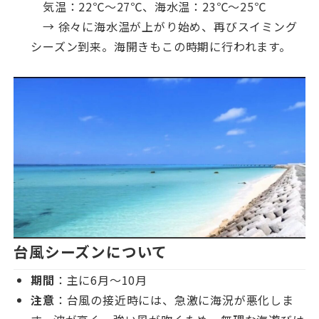
気温：22℃〜27℃、海水温：23℃〜25℃
→ 徐々に海水温が上がり始め、再びスイミング
シーズン到来。海開きもこの時期に行われます。
台風シーズンについて
期間
：主に6月〜10月
注意
：台風の接近時には、急激に海況が悪化しま