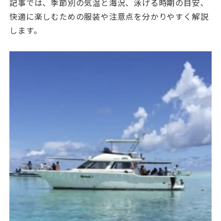
記事では、季節別の気温と海況、泳げる時期の目安、
快適に楽しむための服装や注意点を分かりやすく解説
します。