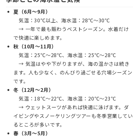
夏（6月〜9月）
気温：30℃以上、海水温：28℃〜30℃
→ 一年で最も賑わうベストシーズン。水着だけ
で快適に楽しめます。
秋（10月〜11月）
気温：25℃〜28℃、海水温：25℃〜28℃
→ 気温はやや下がりますが、海の温かさは続き
ます。人も少なく、のんびり過ごせる穴場シーズン
です。
冬（12月〜2月）
気温：18℃〜22℃、海水温：20℃〜23℃
→ ウェットスーツがあれば快適に泳げます。ダ
イビングやスノーケリングツアーも冬季営業してい
るところが多いです。
春（3月〜5月）