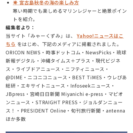
☀️ 宮古島秋冬の海の楽しみ方
寒い時期でも楽しめるマリンレジャーと絶景ポイン
トを紹介。
編集者より：
当サイト「みゃーくずみ」は、
Yahoo!ニュースはこ
ちら
をはじめ、下記のメディアに掲載されました。
ORICON NEWS・時事ドットコム・NewsPicks・琉球
新報デジタル・沖縄タイムス＋プラス・現代ビジネ
ス・ライブドアニュース・ニフティニュース・
@DIME・ニコニコニュース・BEST TiMES・ウレぴあ
総研・エキサイトニュース・Infoseekニュース・
JBpress・宮崎日日新聞 Miyanichi e-press・マピオ
ンニュース・STRAIGHT PRESS・ジョルダンニュー
ス！・PRESIDENT Online・旬刊旅行新聞・antenna
ほか多数