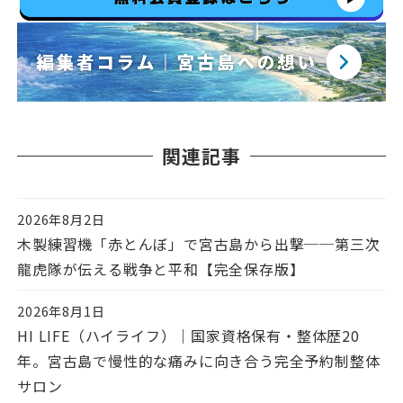
関連記事
2026年8月2日
投稿日
木製練習機「赤とんぼ」で宮古島から出撃──第三次
龍虎隊が伝える戦争と平和【完全保存版】
2026年8月1日
投稿日
HI LIFE（ハイライフ）｜国家資格保有・整体歴20
年。宮古島で慢性的な痛みに向き合う完全予約制整体
サロン