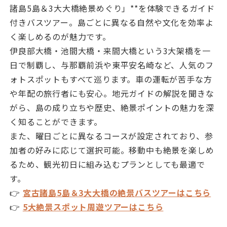
諸島5島＆3大大橋絶景めぐり」**を体験できるガイド
付きバスツアー。島ごとに異なる自然や文化を効率よ
く楽しめるのが魅力です。
伊良部大橋・池間大橋・来間大橋という3大架橋を一
日で制覇し、与那覇前浜や東平安名崎など、人気のフ
ォトスポットもすべて巡ります。車の運転が苦手な方
や年配の旅行者にも安心。地元ガイドの解説を聞きな
がら、島の成り立ちや歴史、絶景ポイントの魅力を深
く知ることができます。
また、曜日ごとに異なるコースが設定されており、参
加者の好みに応じて選択可能。移動中も絶景を楽しめ
るため、観光初日に組み込むプランとしても最適で
す。
👉
宮古諸島5島＆3大大橋の絶景バスツアーはこちら
👉
5大絶景スポット周遊ツアーはこちら