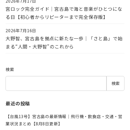
2026年7月17日
投稿日
宮ロック完全ガイド｜宮古島で海と音楽がひとつにな
る日【初心者からリピーターまで完全保存版】
2026年7月16日
投稿日
大野智、宮古島を拠点に新たな一歩｜「さと島」で始
まる“人間・大野智”のこれから
検索
検索
最近の投稿
【台風13号】宮古島の最新情報｜飛行機・飲食店・交通・営
業状況まとめ【8月8日更新】