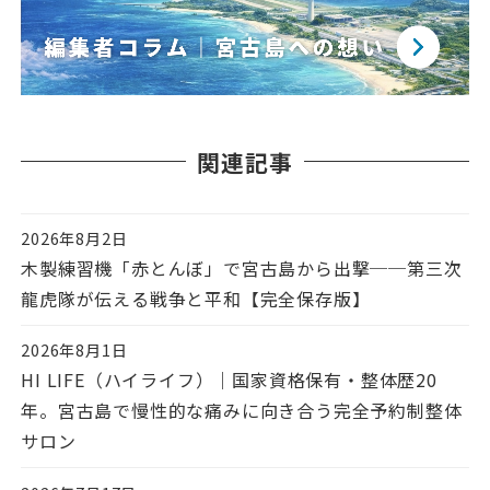
関連記事
2026年8月2日
投稿日
木製練習機「赤とんぼ」で宮古島から出撃──第三次
龍虎隊が伝える戦争と平和【完全保存版】
2026年8月1日
投稿日
HI LIFE（ハイライフ）｜国家資格保有・整体歴20
年。宮古島で慢性的な痛みに向き合う完全予約制整体
サロン