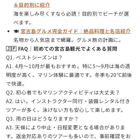
＆目的別に紹介
海を楽しみ尽くすなら必読！目的別でビーチが選
べます。
🍽
宮古島グルメ完全ガイド｜絶品料理と名店紹介
名物から人気店まで網羅。グルメ旅の計画に。
🇯🇵 FAQ｜初めての宮古島観光でよくある質問
Q1. ベストシーズンは？
A1. 4月〜10月が最もおすすめ。特に5〜9月は海の透
明度が高く、マリン体験に最適です。冬季も20℃前後
で快適。
Q2. 初心者でもマリンアクティビティは大丈夫？
A2. はい。インストラクター同行・装備レンタル付き
ツアーが多く、泳げない方も安心して楽しめます。
Q3. 雨の日はどうなりますか？
A3. 天候により中止・日程変更となる場合がありま
す。返金対応ありのツアーも多いので、事前確認をお