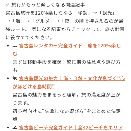
✅ 旅行がもっと楽しくなる関連記事
宮古島旅行を120%楽しむなら「移動」→「観光」
→「海」→「グルメ」→「夜」の順で押さえるのが最
強ルート。 気になる記事からチェックして、旅の計画
に役立ててください。
🚗
宮古島レンタカー完全ガイド｜旅を120%楽し
む
まずは移動手段を確保！繁忙期の注意点や選び方
も。
🌺
宮古島観光の魅力｜海・自然・文化が息づく“心
がほどける島時間”
宮古島の魅力をまるっと理解。旅の満足度が上が
ります。
初心者向けに“失敗しない遊び方”をまとめた決定
版。
🌊
宮古島ビーチ完全ガイド｜全42ビーチをエリア