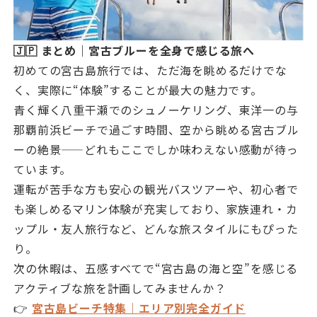
🇯🇵 まとめ｜宮古ブルーを全身で感じる旅へ
初めての宮古島旅行では、ただ海を眺めるだけでな
く、実際に“体験”することが最大の魅力です。
青く輝く八重干瀬でのシュノーケリング、東洋一の与
那覇前浜ビーチで過ごす時間、空から眺める宮古ブル
ーの絶景——どれもここでしか味わえない感動が待っ
ています。
運転が苦手な方も安心の観光バスツアーや、初心者で
も楽しめるマリン体験が充実しており、家族連れ・カ
ップル・友人旅行など、どんな旅スタイルにもぴった
り。
次の休暇は、五感すべてで“宮古島の海と空”を感じる
アクティブな旅を計画してみませんか？
👉
宮古島ビーチ特集｜エリア別完全ガイド