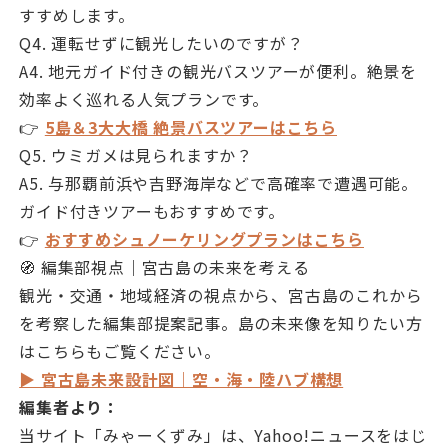
すすめします。
Q4. 運転せずに観光したいのですが？
A4. 地元ガイド付きの観光バスツアーが便利。絶景を
効率よく巡れる人気プランです。
👉
5島＆3大大橋 絶景バスツアーはこちら
Q5. ウミガメは見られますか？
A5. 与那覇前浜や吉野海岸などで高確率で遭遇可能。
ガイド付きツアーもおすすめです。
👉
おすすめシュノーケリングプランはこちら
🧭 編集部視点｜宮古島の未来を考える
観光・交通・地域経済の視点から、宮古島のこれから
を考察した編集部提案記事。島の未来像を知りたい方
はこちらもご覧ください。
▶ 宮古島未来設計図｜空・海・陸ハブ構想
編集者より：
当サイト「みゃーくずみ」は、Yahoo!ニュースをはじ