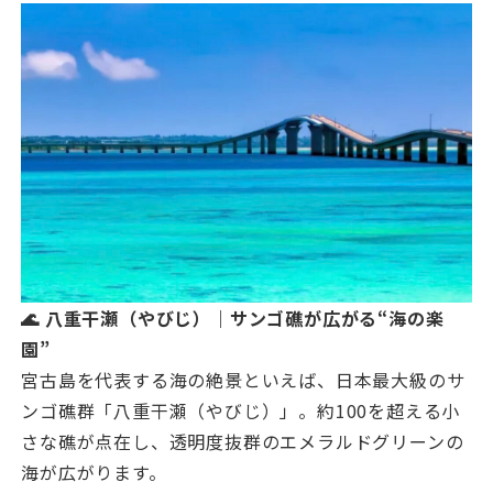
🌊 八重干瀬（やびじ）｜サンゴ礁が広がる“海の楽
園”
宮古島を代表する海の絶景といえば、日本最大級のサ
ンゴ礁群「八重干瀬（やびじ）」。約100を超える小
さな礁が点在し、透明度抜群のエメラルドグリーンの
海が広がります。