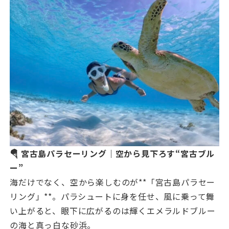
🪂 宮古島パラセーリング｜空から見下ろす“宮古ブル
ー”
海だけでなく、空から楽しむのが**「宮古島パラセー
リング」**。パラシュートに身を任せ、風に乗って舞
い上がると、眼下に広がるのは輝くエメラルドブルー
の海と真っ白な砂浜。