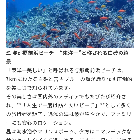
⛱️ 与那覇前浜ビーチ｜“東洋一”と称される白砂の絶
景
「東洋一美しい」と呼ばれる与那覇前浜ビーチは、
7kmにわたる白砂と宮古ブルーの海が織りなす圧倒的
な美しさで知られています。
その美しさは国内外のメディアでもたびたび紹介さ
れ、**「人生で一度は訪れたいビーチ」**として多く
の旅行者を魅了。遠浅の海は波が穏やかで、ファミリ
ーにも安心のロケーション。
昼は海水浴やマリンスポーツ、夕方はロマンチックな