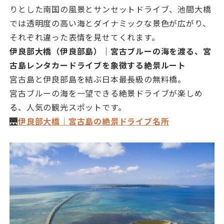
りとした南国の風景とサンセットドライブ、池間大橋
では透明度の高い海とダイナミックな景色が広がり、
それぞれ違った表情を見せてくれます。
伊良部大橋（伊良部島）｜宮古ブルーの海を渡る、宮
古島レンタカードライブを象徴する絶景ルート
宮古島と伊良部島を結ぶ日本最長級の無料橋。
宮古ブルーの海を一望できる絶景ドライブが楽しめ
る、人気の観光スポットです。
🌉
伊良部大橋｜宮古島の絶景ドライブ名所