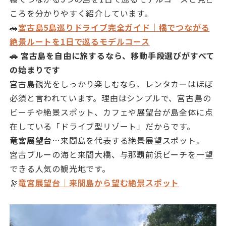
ころを分かりやすく紹介しています。
🚗
宮古島5島巡りドライブ完全ガイド｜橋でつながる
絶景ルートを1日で巡るモデルコース
🚗 宮古島を自由に旅するなら、移動手段選びがすべて
の始まりです
宮古島観光をしっかり楽しむなら、レンタカーはほぼ
必須と言われています。理由はシンプルで、宮古島の
ビーチや絶景スポット、カフェや展望台が島全体に点
在している「ドライブ型リゾート」だからです。
竜宮展望台
…来間島を代表する絶景展望スポット。
宮古ブルーの海と来間大橋、与那覇前浜ビーチを一望
できる人気の観光地です。
🔭
竜宮展望台｜来間島から望む絶景スポット