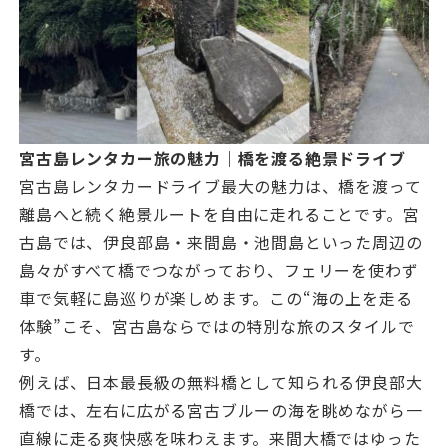
宮古島レンタカー旅の魅力｜橋を渡る絶景ドライブ
宮古島レンタカードライブ最大の魅力は、橋を渡って
離島へと続く絶景ルートを自由に走れることです。宮
古島では、伊良部島・来間島・池間島といった周辺の
島々がすべて橋でつながっており、フェリーを使わず
車で気軽に島巡りが楽しめます。この“海の上を走る
体験”こそ、宮古島ならではの特別な旅のスタイルで
す。
例えば、日本最長級の無料橋として知られる伊良部大
橋では、左右に広がる宮古ブルーの海を眺めながら一
直線に走る爽快感を味わえます。来間大橋ではゆった