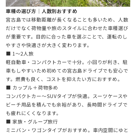
車種の選び方｜人数別おすすめ
宮古島では移動距離が長くなることも多いため、人数
だけでなく荷物量や旅のスタイルに合わせた車種選び
が重要です。目的に合った車を選ぶことで、運転のし
やすさや快適さが大きく変わります。
■ 1〜2人旅
軽自動車・コンパクトカーで十分。小回りが利き、駐
車もしやすいため初めての宮古島ドライブでも安心で
す。燃費も良く、コストを抑えたい方におすすめ。
■ カップル＋荷物多め
コンパクトカー〜SUVタイプが快適。スーツケースや
ビーチ用品を積んでも余裕があり、長時間ドライブで
も疲れにくくなります。
■ 家族・グループ旅行
ミニバン・ワゴンタイプがおすすめ。車内空間にゆと