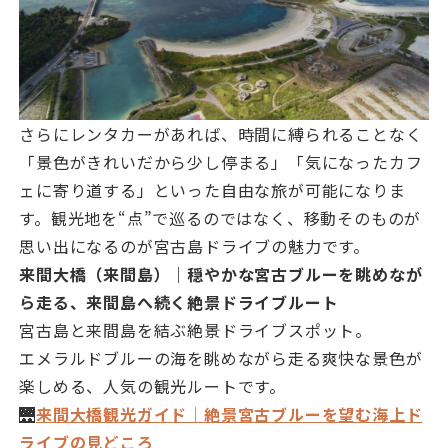
さらにレンタカーがあれば、時間に縛られることなく
「景色がきれいだから少し停まる」「気になったカフ
ェに寄り道する」といった自由な旅が可能になりま
す。観光地を“点”で巡るのではなく、移動そのものが
思い出になるのが宮古島ドライブの魅力です。
来間大橋（来間島）｜穏やかな宮古ブルーを眺めなが
ら走る、来間島へ続く絶景ドライブルート
宮古島と来間島を結ぶ絶景ドライブスポット。
エメラルドブルーの海を眺めながら走る爽快な景色が
楽しめる、人気の観光ルートです。
🌉
来間大橋観光ガイド｜絶景宮古ブルーを望む海上ド
ライブの見どころ