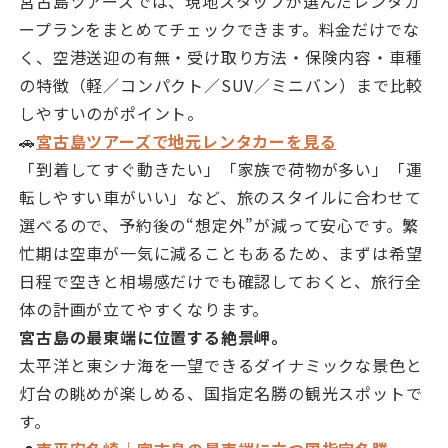
宮古島ツアーズでは、現地スタッフが選んだレンタカ
ープランをまとめてチェックできます。料金だけでな
く、空港送迎の有無・受け取り方法・保険内容・車種
の特徴（軽／コンパクト／SUV／ミニバン）まで比較
しやすいのがポイント。
🚗
宮古島ツアーズで地元レンタカーを見る
「到着してすぐ動きたい」「家族で荷物が多い」「運
転しやすい車がいい」など、旅のスタイルに合わせて
選べるので、予約後の“想定外”が減って安心です。繁
忙期は空車が一気に減ることもあるため、まずは希望
日程で空きと相場感だけでも確認しておくと、旅行全
体の計画が立てやすくなります。
宮古島の最東端に位置する絶景岬。
太平洋と東シナ海を一望できるダイナミックな景色と
灯台の眺めが楽しめる、国指定名勝の観光スポットで
す。