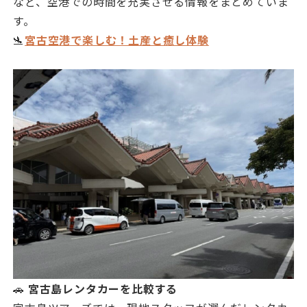
など、空港での時間を充実させる情報をまとめていま
す。
🛬
宮古空港で楽しむ！土産と癒し体験
🚗
宮古島レンタカーを比較する