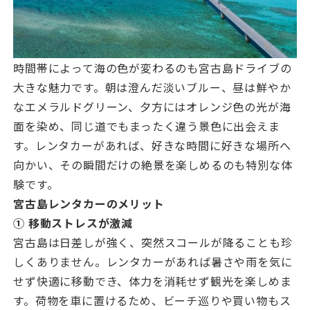
時間帯によって海の色が変わるのも宮古島ドライブの
大きな魅力です。朝は澄んだ淡いブルー、昼は鮮やか
なエメラルドグリーン、夕方にはオレンジ色の光が海
面を染め、同じ道でもまったく違う景色に出会えま
す。レンタカーがあれば、好きな時間に好きな場所へ
向かい、その瞬間だけの絶景を楽しめるのも特別な体
験です。
宮古島レンタカーのメリット
① 移動ストレスが激減
宮古島は日差しが強く、突然スコールが降ることも珍
しくありません。レンタカーがあれば暑さや雨を気に
せず快適に移動でき、体力を消耗せず観光を楽しめま
す。荷物を車に置けるため、ビーチ巡りや買い物もス