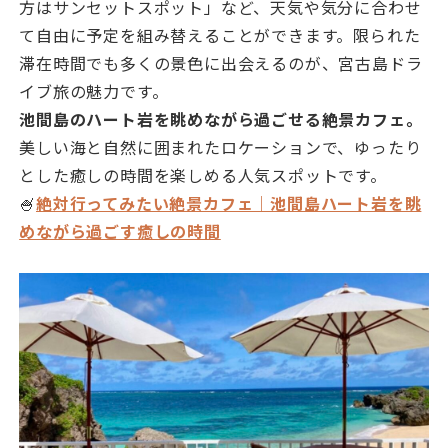
方はサンセットスポット」など、天気や気分に合わせ
て自由に予定を組み替えることができます。限られた
滞在時間でも多くの景色に出会えるのが、宮古島ドラ
イブ旅の魅力です。
池間島のハート岩を眺めながら過ごせる絶景カフェ。
美しい海と自然に囲まれたロケーションで、ゆったり
とした癒しの時間を楽しめる人気スポットです。
🍧
絶対行ってみたい絶景カフェ｜池間島ハート岩を眺
めながら過ごす癒しの時間