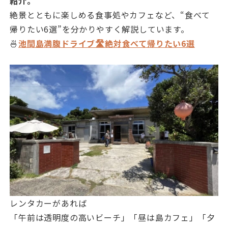
紹介。
絶景とともに楽しめる食事処やカフェなど、“食べて
帰りたい6選”を分かりやすく解説しています。
🍜
池間島満腹ドライブ🛣️絶対食べて帰りたい6選
レンタカーがあれば
「午前は透明度の高いビーチ」「昼は島カフェ」「夕