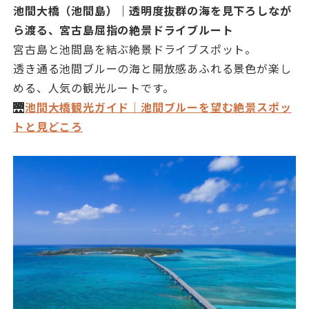
池間大橋（池間島）｜透明度抜群の海を見下ろしなが
ら渡る、宮古島屈指の絶景ドライブルート
宮古島と池間島を結ぶ絶景ドライブスポット。
透き通る池間ブルーの海と開放感あふれる景色が楽し
める、人気の観光ルートです。
🌉
池間大橋観光ガイド｜池間ブルーを望む絶景スポッ
トと見どころ