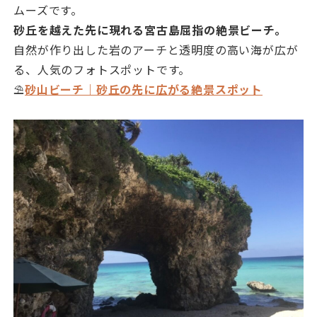
ムーズです。
砂丘を越えた先に現れる宮古島屈指の絶景ビーチ。
自然が作り出した岩のアーチと透明度の高い海が広が
る、人気のフォトスポットです。
⛱️
砂山ビーチ｜砂丘の先に広がる絶景スポット