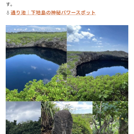
す。
💧
通り池｜下地島の神秘パワースポット