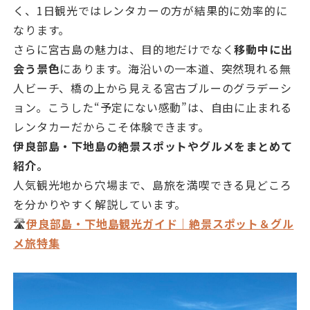
く、1日観光ではレンタカーの方が結果的に効率的に
なります。
さらに宮古島の魅力は、目的地だけでなく
移動中に出
会う景色
にあります。海沿いの一本道、突然現れる無
人ビーチ、橋の上から見える宮古ブルーのグラデーシ
ョン。こうした“予定にない感動”は、自由に止まれる
レンタカーだからこそ体験できます。
伊良部島・下地島の絶景スポットやグルメをまとめて
紹介。
人気観光地から穴場まで、島旅を満喫できる見どころ
を分かりやすく解説しています。
🛣️
伊良部島・下地島観光ガイド｜絶景スポット＆グル
メ旅特集