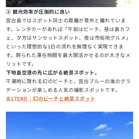
② 観光効率が圧倒的に良い
宮古島ではスポット同士の距離が意外と離れていま
す。レンタカーがあれば「午前はビーチ、昼は島カフ
ェ、夕方はサンセットスポット、夜は市街地グルメ」
といった理想的な1日の流れを無理なく実現できま
す。限られた滞在時間を最大限活かせるのが大きなメ
リットです。
下地島空港の先に広がる絶景スポット。
干潮時に現れる幻のビーチと、宮古ブルーの海のグラ
デーションが楽しめる人気の撮影スポットです。
⛱️
17END｜幻のビーチと絶景スポット