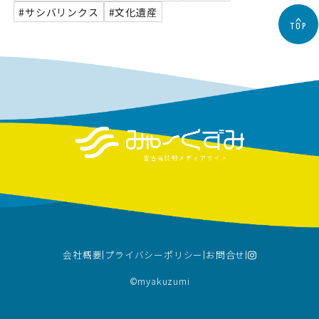
#サシバリンクス
#文化遺産
TOP
会社概要
プライバシーポリシー
お問合せ
©︎myakuzumi