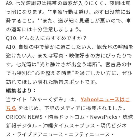
A9. 七光湾周辺は携帯の電波が入りにくく、夜間は真
っ暗になります。**単独行動は避け、必ず日没前に出
発すること。**また、道が細く見通しが悪いので、車
の運転には十分注意しましょう。
Q10. どんな人におすすめですか？
A10. 自然の中で静かに過ごしたい人、観光地の喧騒を
避けたい人、または写真・映像好きの方にぴったりで
す。七光湾は“光と静けさが出会う場所”。宮古島の中
でも特別な“心を整える時間”を過ごしたい方に、ぜひ
訪れてほしい隠れた絶景スポットです。
編集者より：
当サイト「みゃーくずみ」は、
Yahoo!ニュースはこ
ちら
をはじめ、下記のメディアに掲載されました。
ORICON NEWS・時事ドットコム・NewsPicks・琉球
新報デジタル・沖縄タイムス＋プラス・現代ビジネ
ス・ライブドアニュース・ニフティニュース・