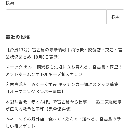
検索
検索
最近の投稿
【台風13号】宮古島の最新情報｜飛行機・飲食店・交通・営
業状況まとめ【8月8日更新】
スナック えん｜観光客も気軽に立ち寄れる、宮古島・西里の
アットホームなボトルキープ制スナック
宮古島求人｜みゃーくずみ キッチンカー調理スタッフ募集
【オープニングメンバー募集】
木製練習機「赤とんぼ」で宮古島から出撃──第三次龍虎隊
が伝える戦争と平和【完全保存版】
みゃーくずみ野外店｜食べて・飲んで・遊べる、宮古島の新
しい夜スポット