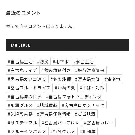
最近のコメント
表示できるコメントはありません。
TAG CLOUD
#宮古島生活
#防災
#地下水
#移住生活
#宮古島ライブ
#飲み放題付き
#旅行注意情報
#宮古島カフェ巡り
#冬の沖縄
#宮古島地価
#住宅地
#宮古ブルードライブ
#沖縄の夏
#干ばつ対策
#宮古島海の世界
#宮古島フォトウェディング
#那覇グルメ
#地域貢献
#宮古島ロマンチック
#SUP宮古島
#宮古島便利情報
#ご当地酒
#サステナブル
#宮古島バーごはん
#宮古島カレー
#ブルーインパルス
#行列グルメ
#創作麺