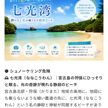
🟠 シュノーケリング危険
🌅 七光湾（ななこうわん）｜宮古島の狩俣にひっそり
と眠る、光の奇跡が現れる静寂のビーチ
宮古島北部・狩俣（かりまた）地域の奥地に、地図に
も載らないような細い農道の先に、七光湾（ななこう
わん）という名の静寂と神秘が同居するビーチがあり