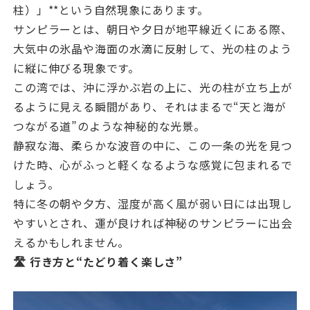
柱）」**という自然現象にあります。
サンピラーとは、朝日や夕日が地平線近くにある際、
大気中の氷晶や海面の水滴に反射して、光の柱のよう
に縦に伸びる現象です。
この湾では、沖に浮かぶ岩の上に、光の柱が立ち上が
るように見える瞬間があり、それはまるで“天と海が
つながる道”のような神秘的な光景。
静寂な海、柔らかな波音の中に、この一条の光を見つ
けた時、心がふっと軽くなるような感覚に包まれるで
しょう。
特に冬の朝や夕方、湿度が高く風が弱い日には出現し
やすいとされ、運が良ければ神秘のサンピラーに出会
えるかもしれません。
🛣️ 行き方と“たどり着く楽しさ”