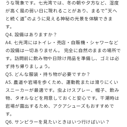
うな現象です。七光湾では、冬の朝や夕方など、湿度
が高く風の弱い日に現れることがあり、まるで“天へ
と続く道”のように見える神秘の光景を体験できま
す。
Q4. 設備はありますか？
A4. 七光湾にはトイレ・売店・自販機・シャワーなど
の設備は一切ありません。 完全に自然のままの場所で
す。訪問前に飲み物や日除け用品を準備し、ゴミは必
ず持ち帰りましょう。
Q5. どんな服装・持ち物が必要ですか？
A5. 農道や岩場を歩くため、運動靴または滑りにくい
スニーカーが最適です。虫よけスプレー、帽子、飲み
物、タオルなどを用意しておくと安心です。干潮時は
岩場が露出するため、アクアシューズもおすすめで
す。
Q6. サンピラーを見たいときはいつ行けばいい？