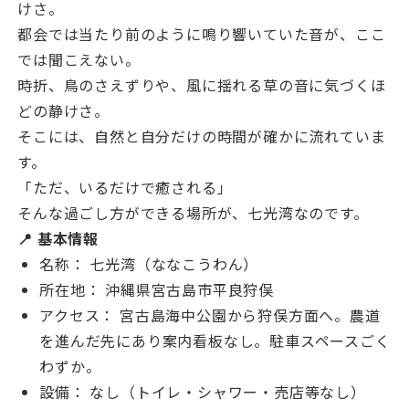
けさ。
都会では当たり前のように鳴り響いていた音が、ここ
では聞こえない。
時折、鳥のさえずりや、風に揺れる草の音に気づくほ
どの静けさ。
そこには、自然と自分だけの時間が確かに流れていま
す。
「ただ、いるだけで癒される」
そんな過ごし方ができる場所が、七光湾なのです。
📍 基本情報
名称： 七光湾（ななこうわん）
所在地： 沖縄県宮古島市平良狩俣
アクセス： 宮古島海中公園から狩俣方面へ。農道
を進んだ先にあり案内看板なし。駐車スペースごく
わずか。
設備： なし（トイレ・シャワー・売店等なし）