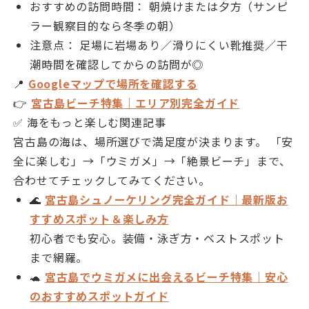
おすすめの訪問時間： 朝焼けまたは夕方（サンピ
ラー観察目的なら冬季の朝）
注意点： 足場に岩場あり／滑りにくい靴推奨／干
潮時間を確認してからの訪問が◎
📍
Googleマップで場所を確認する
👉
宮古島ビーチ特集｜エリア別完全ガイド
✅ 海をもっと楽しむ関連記事
宮古島の海は、場所選びで満足度が決まります。 「安
全に楽しむ」→「ウミガメ」→「絶景ビーチ」まで、
合わせてチェックしてみてください。
🌊
宮古島シュノーケリング完全ガイド｜最新版お
すすめスポット＆楽しみ方
初心者でも安心。装備・泳ぎ方・ベストスポット
まで網羅。
🐢
宮古島でウミガメに出会えるビーチ特集｜安心
のおすすめスポットガイド