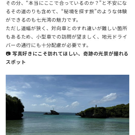
その分、“本当にここで合っているのか？”と不安にな
るその道のりも含めて、“秘境を探す旅”のような体験
ができるのも七光湾の魅力です。
ただし道幅が狭く、対向車とのすれ違いが難しい箇所
もあるため、小型車での訪問が望ましく、地元ドライ
バーの通行にも十分配慮が必要です。
📷 写真好きにこそ訪れてほしい、奇跡の光景が撮れる
スポット