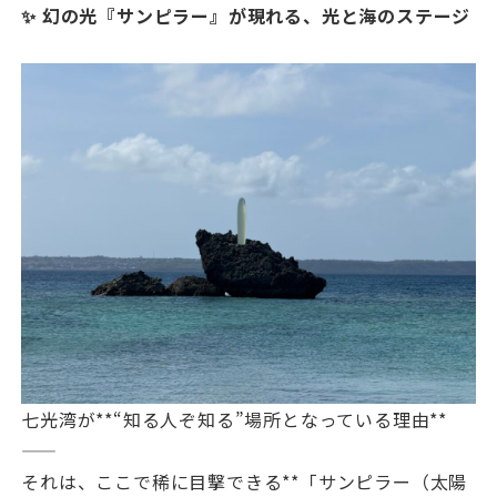
✨ 幻の光『サンピラー』が現れる、光と海のステージ
七光湾が**“知る人ぞ知る”場所となっている理由**
——
それは、ここで稀に目撃できる**「サンピラー（太陽