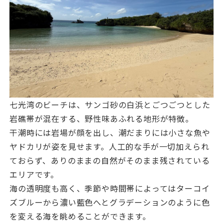
七光湾のビーチは、サンゴ砂の白浜とごつごつとした
岩礁帯が混在する、野性味あふれる地形が特徴。
干潮時には岩場が顔を出し、潮だまりには小さな魚や
ヤドカリが姿を見せます。人工的な手が一切加えられ
ておらず、ありのままの自然がそのまま残されている
エリアです。
海の透明度も高く、季節や時間帯によってはターコイ
ズブルーから濃い藍色へとグラデーションのように色
を変える海を眺めることができます。