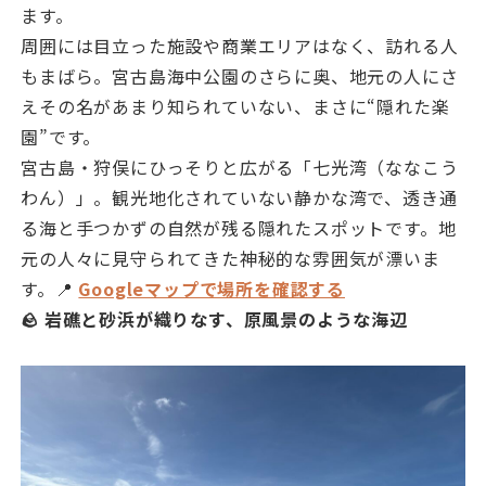
ます。
周囲には目立った施設や商業エリアはなく、訪れる人
もまばら。宮古島海中公園のさらに奥、地元の人にさ
えその名があまり知られていない、まさに“隠れた楽
園”です。
宮古島・狩俣にひっそりと広がる「七光湾（ななこう
わん）」。観光地化されていない静かな湾で、透き通
る海と手つかずの自然が残る隠れたスポットです。地
元の人々に見守られてきた神秘的な雰囲気が漂いま
す。📍
Googleマップで場所を確認する
🪨 岩礁と砂浜が織りなす、原風景のような海辺