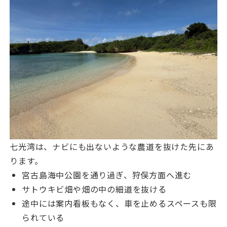
七光湾は、ナビにも出ないような農道を抜けた先にあ
ります。
宮古島海中公園を通り過ぎ、狩俣方面へ進む
サトウキビ畑や畑の中の細道を抜ける
途中には案内看板もなく、車を止めるスペースも限
られている