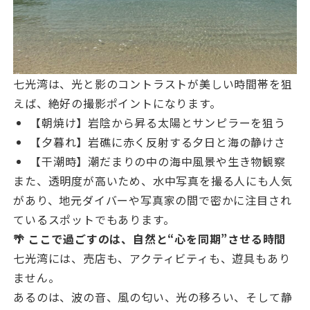
七光湾は、光と影のコントラストが美しい時間帯を狙
えば、絶好の撮影ポイントになります。
【朝焼け】岩陰から昇る太陽とサンピラーを狙う
【夕暮れ】岩礁に赤く反射する夕日と海の静けさ
【干潮時】潮だまりの中の海中風景や生き物観察
また、透明度が高いため、水中写真を撮る人にも人気
があり、地元ダイバーや写真家の間で密かに注目され
ているスポットでもあります。
🌴 ここで過ごすのは、自然と“心を同期”させる時間
七光湾には、売店も、アクティビティも、遊具もあり
ません。
あるのは、波の音、風の匂い、光の移ろい、そして静