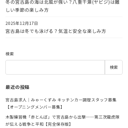
冬の宮古島の海は北風が強い？八重干瀬(ヤビジ)は難
しい季節の楽しみ方
2025年12月17日
投稿日
宮古島は冬でも泳げる？気温と安全な楽しみ方
検索
検索
最近の投稿
宮古島求人｜みゃーくずみ キッチンカー調理スタッフ募集
【オープニングメンバー募集】
木製練習機「赤とんぼ」で宮古島から出撃──第三次龍虎隊
が伝える戦争と平和【完全保存版】