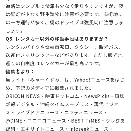
道路はシンプルで渋滞も少なく走りやすいですが、夜
は街灯が少なく野生動物に注意が必要です。市街地に
は一方通行が多く、橋のドライブは強風時に注意しま
しょう。
Q5. レンタカー以外の移動手段はありますか？
レンタルバイクや電動自転車、タクシー、観光バス、
送迎付きマリンツアーなどがあります。ただし観光地
巡りの自由度はレンタカーが最も高いです。
編集者より：
当サイト「みゃーくずみ」は、Yahoo!ニュースをはじ
め、下記のメディアに掲載されました。
ORICON NEWS・時事ドットコム・NewsPicks・琉球
新報デジタル・沖縄タイムス＋プラス・現代ビジネ
ス・ライブドアニュース・ニフティニュース・
@DIME・ニコニコニュース・BEST TiMES・ウレぴあ
総研・エキサイトニュース・Infoseekニュース・