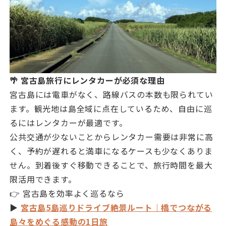
🌴 宮古島旅行にレンタカーが必須な理由
宮古島には電車がなく、路線バスの本数も限られてい
ます。観光地は島全域に点在しているため、自由に巡
るにはレンタカーが最適です。
公共交通が少ないことからレンタカー需要は非常に高
く、予約が遅れると満車になるケースも少なくありま
せん。到着後すぐ移動できることで、旅行時間を最大
限活用できます。
👉 宮古島を効率よく巡るなら
▶︎
宮古島5島巡りドライブ絶景ルート｜橋でつながる
島々をめぐる感動の1日旅