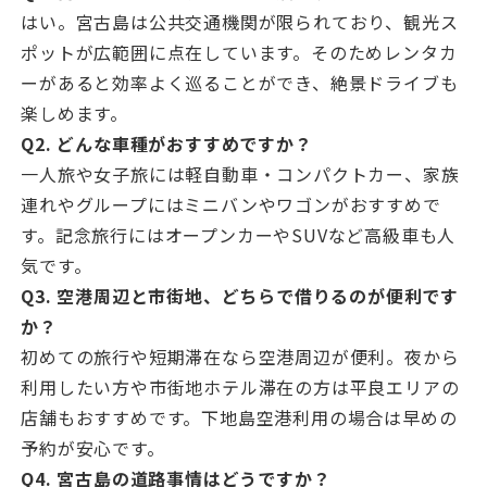
はい。宮古島は公共交通機関が限られており、観光ス
ポットが広範囲に点在しています。そのためレンタカ
ーがあると効率よく巡ることができ、絶景ドライブも
楽しめます。
Q2. どんな車種がおすすめですか？
一人旅や女子旅には軽自動車・コンパクトカー、家族
連れやグループにはミニバンやワゴンがおすすめで
す。記念旅行にはオープンカーやSUVなど高級車も人
気です。
Q3. 空港周辺と市街地、どちらで借りるのが便利です
か？
初めての旅行や短期滞在なら空港周辺が便利。夜から
利用したい方や市街地ホテル滞在の方は平良エリアの
店舗もおすすめです。下地島空港利用の場合は早めの
予約が安心です。
Q4. 宮古島の道路事情はどうですか？