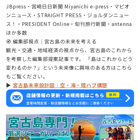
JBpress・宮崎日日新聞 Miyanichi e-press・マピオ
ンニュース・STRAIGHT PRESS・ジョルダンニュー
ス！・PRESIDENT Online・旬刊旅行新聞・antenna
ほか多数
🧭 編集部視点｜宮古島の未来を考える
観光・交通・地域経済の視点から、宮古島のこれから
を考察した編集部提案記事です。 「島はこれからどう
変わるのか？」という未来像に興味のある方はこちら
もご覧ください。
▶
宮古島未来設計図｜空・海・陸ハブ構想