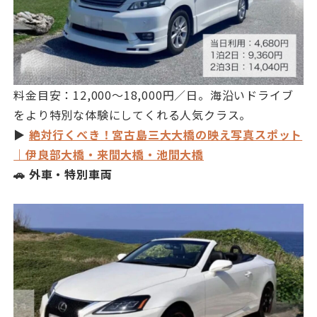
料金目安：12,000〜18,000円／日。海沿いドライブ
をより特別な体験にしてくれる人気クラス。
▶︎
絶対行くべき！宮古島三大大橋の映え写真スポット
｜伊良部大橋・来間大橋・池間大橋
🚗 外車・特別車両