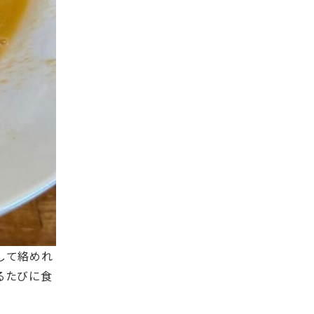
して絡めれ
るたびに食