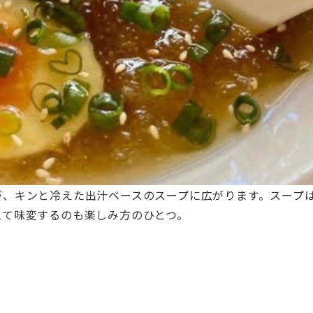
が、キンと冷えた出汁ベースのスープに広がります。スープ
えて味変するのも楽しみ方のひとつ。