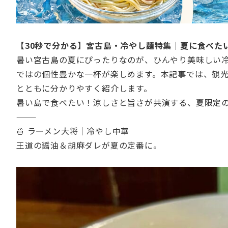
【30秒で分かる】宮古島・冷やし麺特集｜夏に食べたい
暑い宮古島の夏にぴったりなのが、ひんやり美味しい
ではの個性豊かな一杯が楽しめます。本記事では、観
とともに分かりやすく紹介します。
暑い島で食べたい！涼しさと旨さが共演する、夏限定
⸻
🍜 ラーメン大将｜冷やし中華
王道の醤油＆胡麻ダレが夏の定番に。