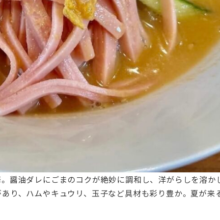
華。醤油ダレにごまのコクが絶妙に調和し、洋がらしを溶か
があり、ハムやキュウリ、玉子など具材も彩り豊か。夏が来