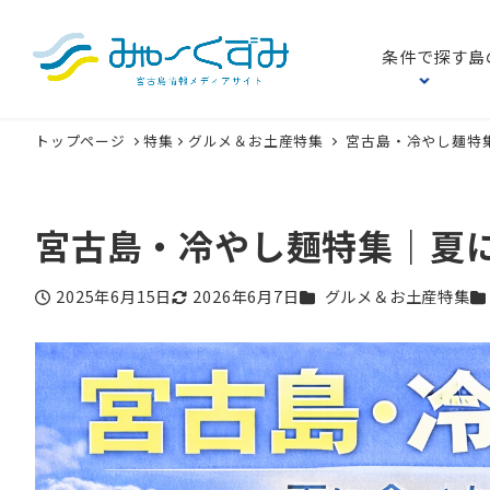
条件で探す
島
トップページ
特集
グルメ＆お土産特集
宮古島・冷やし麺特
宮古島・冷やし麺特集｜夏
カテゴリー
カ
2025年6月15日
2026年6月7日
グルメ＆お土産特集
投稿日
更新日