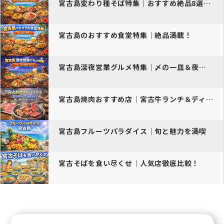
宮古島変わり種そば特集｜おすすめ絶品8選グルメガイド【2026年最新…
宮古島のおすすめ食堂特集｜絶品満載！
宮古島深夜営業グルメ特集｜〆の一皿＆夜食スポット
宮古島焼肉おすすめ店｜宮古牛ランチ＆ディナー厳選ガイド
宮古島フルーツパラダイス｜旬と魅力を満喫
宮古そばを食い尽くせ｜人気店徹底比較！