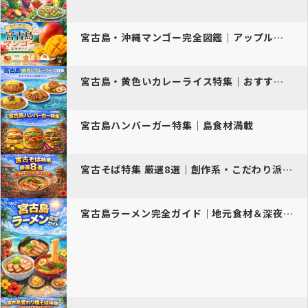
宮古島・沖縄マンゴー完全図鑑｜アップルマンゴーから幻のキーツマンゴー…
宮古島・黄色いカレーライス特集｜おすすめの人気店ガイド
宮古島ハンバーガー特集｜島食材満載
宮古そば特集 厳選8選｜創作系・こだわり派におすすめ
宮古島ラーメン完全ガイド｜地元食材＆深夜営業のおすすめ人気店【202…