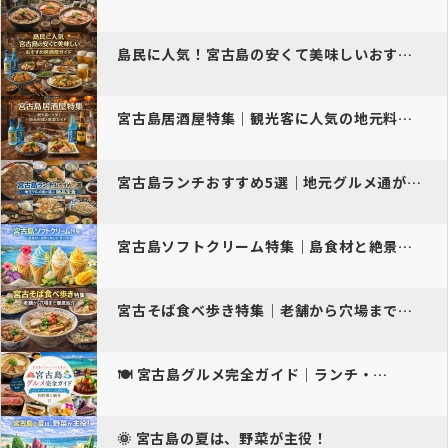
島民に人気！宮古島の安くて美味しいおすすめ居酒屋ガイド
宮古島居酒屋特集｜観光客に人気の地元料理と島酒ガイド
宮古島ランチおすすめ5選｜地元グルメ通が選ぶ絶品定食
宮古島ソフトクリーム特集｜島食材と絶景の甘い旅
宮古そば食べ歩き特集｜老舗から穴場まで徹底紹介
🍽️ 宮古島グルメ完全ガイド｜ランチ・…
🌞 宮古島の夏は、野菜が主役！