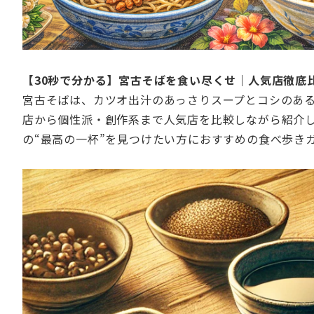
【30秒で分かる】宮古そばを食い尽くせ｜人気店徹底
宮古そばは、カツオ出汁のあっさりスープとコシのあ
店から個性派・創作系まで人気店を比較しながら紹介
の“最高の一杯”を見つけたい方におすすめの食べ歩き