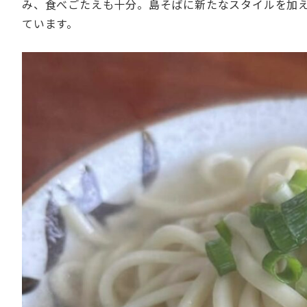
み、食べごたえも十分。島そばに新たなスタイルを加え
ています。