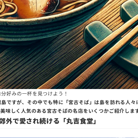
自分好みの一杯を見つけよう！
離島ですが、その中でも特に「宮古そば」は島を訪れる人々
で美味しく人気のある宮古そばの名店をいくつかご紹介しま
郊外で愛され続ける「丸吉食堂」