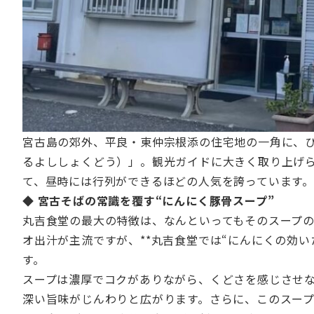
宮古島の郊外、平良・東仲宗根添の住宅地の一角に、
るよししょくどう）」。観光ガイドに大きく取り上げ
て、昼時には行列ができるほどの人気を誇っています。
◆ 宮古そばの常識を覆す“にんにく豚骨スープ”
丸吉食堂の最大の特徴は、なんといってもそのスープ
オ出汁が主流ですが、**丸吉食堂では“にんにくの効い
す。
スープは濃厚でコクがありながら、くどさを感じさせ
深い旨味がじんわりと広がります。さらに、このスー