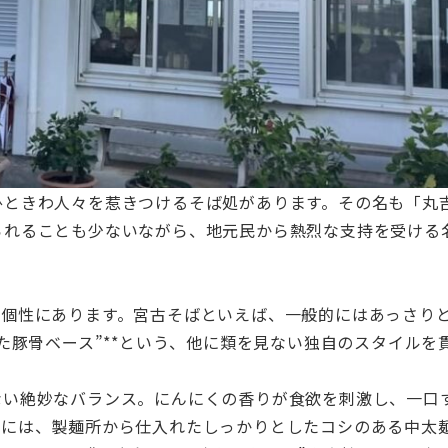
ひときわ人々を惹きつけるそば処があります。その名も「丸
られることも少ないながら、地元民から熱烈な支持を受ける
の個性にあります。宮古そばといえば、一般的にはあっさり
た豚骨ベース”**という、他に類を見ない独自のスタイルを
ない絶妙なバランス。にんにくの香りが食欲を刺激し、一口
プには、製麺所から仕入れたしっかりとしたコシのある中太