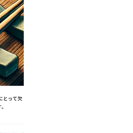
にとって欠
す。