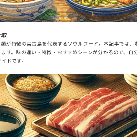
比較
る麺が特徴の宮古島を代表するソウルフード。本記事では、
します。味の違い・特徴・おすすめシーンが分かるので、自
ガイドです。