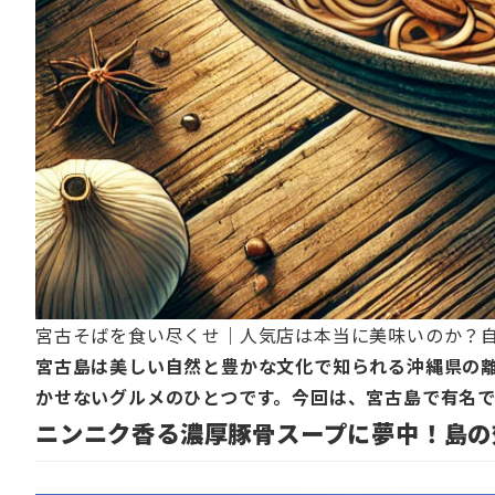
宮古そばを食い尽くせ｜人気店は本当に美味いのか？
宮古島は美しい自然と豊かな文化で知られる沖縄県の
かせないグルメのひとつです。今回は、宮古島で有名
ニンニク香る濃厚豚骨スープに夢中！島の