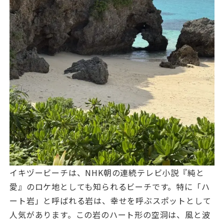
イキヅービーチは、NHK朝の連続テレビ小説『純と
愛』のロケ地としても知られるビーチです。特に「ハ
ート岩」と呼ばれる岩は、幸せを呼ぶスポットとして
人気があります。この岩のハート形の空洞は、風と波