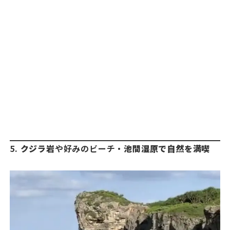
5.
クジラ岩
や好みのビーチ・
池間湿原で自然を満喫