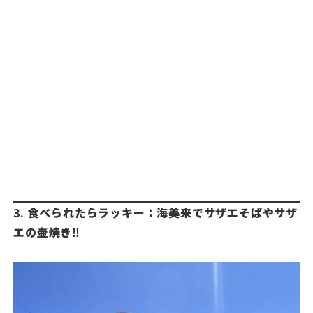
3.
食べられたらラッキー：海美来でサザエそばやサザ
エの壷焼き
‼️