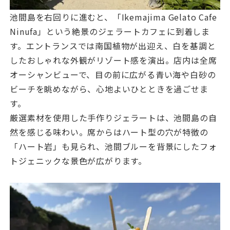
池間島を右回りに進むと、「Ikemajima Gelato Cafe
Ninufa」という絶景のジェラートカフェに到着しま
す。エントランスでは南国植物が出迎え、白を基調と
したおしゃれな外観がリゾート感を演出。店内は全席
オーシャンビューで、目の前に広がる青い海や白砂の
ビーチを眺めながら、心地よいひとときを過ごせま
す。
厳選素材を使用した手作りジェラートは、池間島の自
然を感じる味わい。席からはハート型の穴が特徴の
「ハート岩」も見られ、池間ブルーを背景にしたフォ
トジェニックな景色が広がります。