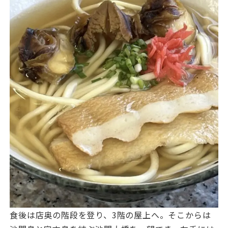
食後は店奥の階段を登り、3階の屋上へ。そこからは