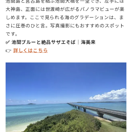
池間島と宮古島を結ぶ池間大橋を一望でき、左手には
大神島、正面には世渡崎が広がるパノラマビューが楽
しめます。ここで見られる海のグラデーションは、ま
さに圧巻のひと言。写真撮影にもおすすめのスポット
です。
✅ 池間ブルーと絶品サザエそば｜海美来
👉
詳しくはこちら