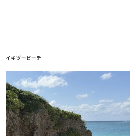
イキヅービーチ