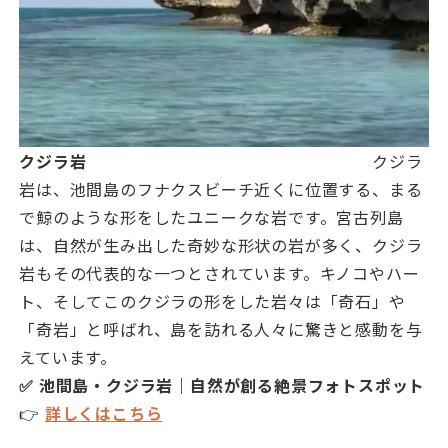
クジラ岩
クジラ
岩は、池間島のフナクスビーチ近くに位置する、まる
で鯨のような形をしたユニークな岩です。宮古列島
は、自然が生み出した奇妙な形状の岩が多く、クジラ
岩もその代表的な一つとされています。キノコやハー
ト、そしてこのクジラの形をした岩々は「奇石」や
「奇岩」と呼ばれ、島を訪れる人々に驚きと感動を与
えています。
✅ 池間島・クジラ岩｜自然が創る絶景フォトスポット
👉
詳しくはこちら