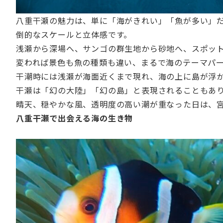
八重干瀬の魅力は、単に「海がきれい」「魚が多い」
倒的なスケールと立体感です。
浅瀬から深場へ、サンゴの群生地から砂地へ、スポッ
変われば景色も魚の種類も違い、まるで海のテーマパ
干潮時には浅瀬が海面近くまで現れ、海の上に島が浮
干瀬は「幻の大陸」「幻の島」と表現されることもあ
晴天、穏やかな風、透明度の高い潮が重なった日は、
八重干瀬で出会える海の生き物