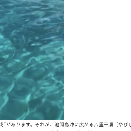
域”があります。それが、池間島沖に広がる八重干瀬（やび