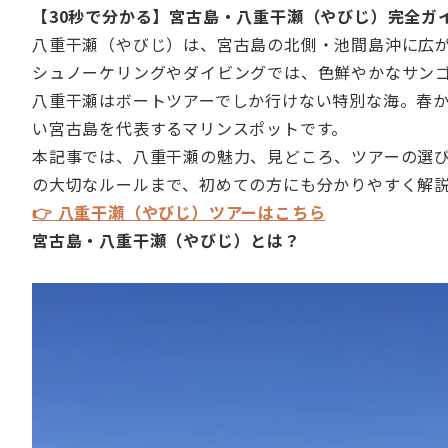
【30秒で分かる】宮古島・八重干瀬（やびじ）完全ガ
八重干瀬（やびじ）は、宮古島の北側・池間島沖に広
シュノーケリングやダイビングでは、色鮮やかなサン
八重干瀬はボートツアーでしか行けない特別な海。春
い宮古島を代表するマリンスポットです。
本記事では、八重干瀬の魅力、見どころ、ツアーの選
の大切なルールまで、初めての方にも分かりやすく解
👉 八重干瀬（やびじ）ツアーはこちら
宮古島・八重干瀬（やびじ）とは？