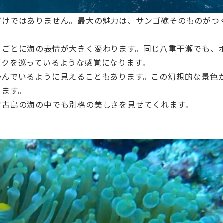
だけではありません。最大の魅力は、サンゴ礁そのものがつ
トごとに海の表情が大きく変わります。同じ八重干瀬でも、
ークを巡っているような感覚になります。
かんでいるように見えることもあります。この幻想的な景色
ります。
宮古島の海の中でも別格の美しさを見せてくれます。