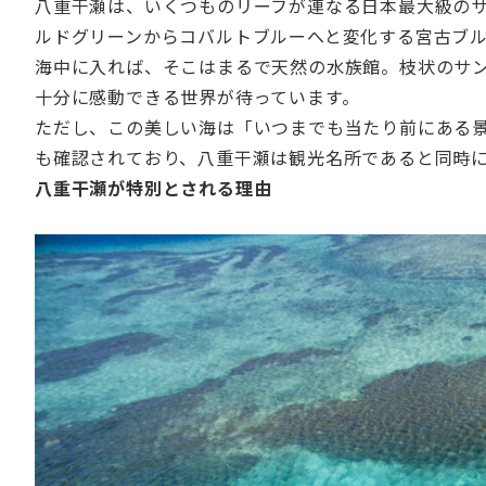
八重干瀬は、いくつものリーフが連なる日本最大級の
ルドグリーンからコバルトブルーへと変化する宮古ブ
海中に入れば、そこはまるで天然の水族館。枝状のサ
十分に感動できる世界が待っています。
ただし、この美しい海は「いつまでも当たり前にある
も確認されており、八重干瀬は観光名所であると同時
八重干瀬が特別とされる理由