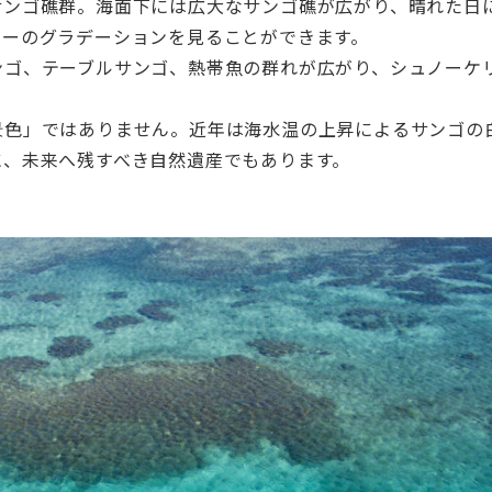
サンゴ礁群。海面下には広大なサンゴ礁が広がり、晴れた日
ルーのグラデーションを見ることができます。
ンゴ、テーブルサンゴ、熱帯魚の群れが広がり、シュノーケ
景色」ではありません。近年は海水温の上昇によるサンゴの
に、未来へ残すべき自然遺産でもあります。