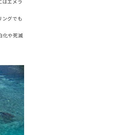
にはエメラ
リングでも
白化や死滅