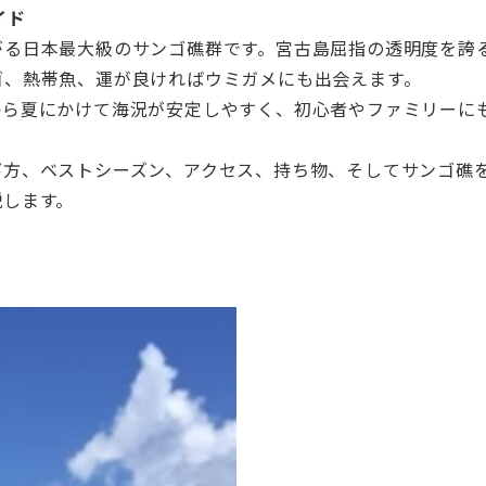
イド
がる日本最大級のサンゴ礁群です。宮古島屈指の透明度を誇
ゴ、熱帯魚、運が良ければウミガメにも出会えます。
から夏にかけて海況が安定しやすく、初心者やファミリーに
び方、ベストシーズン、アクセス、持ち物、そしてサンゴ礁
説します。