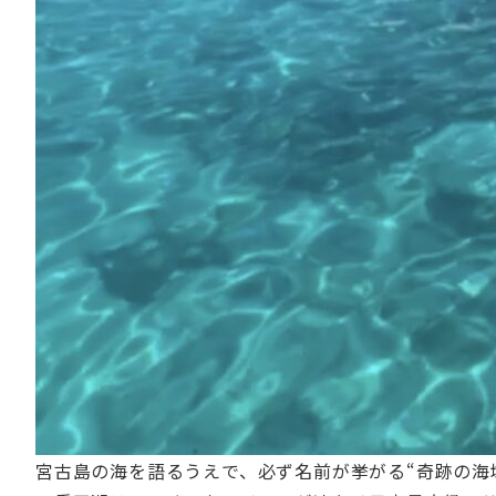
宮古島の海を語るうえで、必ず名前が挙がる“奇跡の海