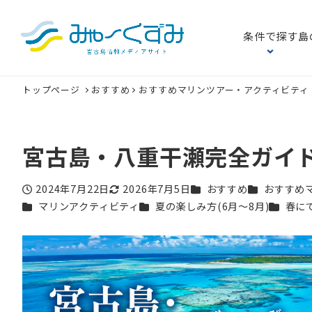
条件で探す
島
トップページ
おすすめ
おすすめマリンツアー・アクティビティ
宮古島・八重干瀬完全ガイ
カテゴリー
カテゴリー
2024年7月22日
2026年7月5日
おすすめ
おすすめ
投稿日
更新日
カテゴリー
カテゴリー
カテゴリ
マリンアクティビティ
夏の楽しみ方(6月〜8月)
春に