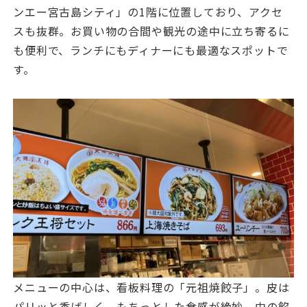
ンエー宮古島シティ」の1階に位置しており、アクセ
スも抜群。お買い物の合間や観光の途中に立ち寄るに
も便利で、ランチにもディナーにも最適なスポットで
す。
メニューの中心は、看板料理の「元祖焼餃子」。皮は
パリッと香ばしく、もちっとした食感が絶妙。中の餡