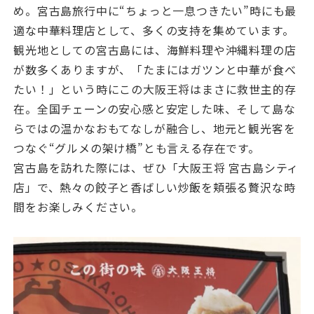
め。宮古島旅行中に“ちょっと一息つきたい”時にも最
適な中華料理店として、多くの支持を集めています。
観光地としての宮古島には、海鮮料理や沖縄料理の店
が数多くありますが、「たまにはガツンと中華が食べ
たい！」という時にこの大阪王将はまさに救世主的存
在。全国チェーンの安心感と安定した味、そして島な
らではの温かなおもてなしが融合し、地元と観光客を
つなぐ“グルメの架け橋”とも言える存在です。
宮古島を訪れた際には、ぜひ「大阪王将 宮古島シティ
店」で、熱々の餃子と香ばしい炒飯を頬張る贅沢な時
間をお楽しみください。