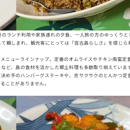
行のランチ利用や家族連れの夕食、一人旅の方のゆっくりと
して親しまれ、観光客にとっては「宮古島らしさ」を感じら
なメニューラインナップ。定番のオムライスやチキン南蛮定
ーなど、島の食材を活かした郷土料理も多数取り揃えていま
が決め手のハンバーグステーキや、衣サクサクのとんかつ定
きることがありません。