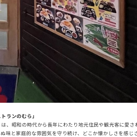
ストランのむら」
」は、昭和の時代から長年にわたり地元住民や観光客に愛さ
らぬ味と家庭的な雰囲気を守り続け、どこか懐かしさを感じ