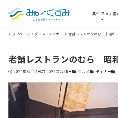
条件で探す
島
トップページ
グルメ
ディナー
老舗レストランのむら｜昭和
老舗レストランのむら｜昭
カテゴリー
カテゴリー
カ
2024年8月14日
2026年2月6日
グルメ
ディナー
投稿日
更新日