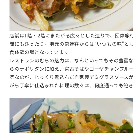
店舗は1階・2階にまたがる広々とした造りで、団体旅
間にもぴったり。地元の常連客からは“いつもの味”と
食体験の場となっています。
レストランのむらの魅力は、なんといってもその豊富
らのナポリタンに加え、宮古そばやゴーヤチャンプル
気なのが、じっくり煮込んだ自家製デミグラスソース
がら丁寧に仕込まれた料理の数々は、何度通っても飽