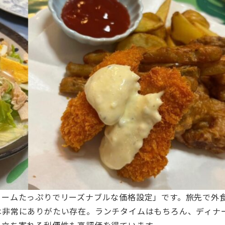
ュームたっぷりでリーズナブルな価格設定」です。旅先で外
は非常にありがたい存在。ランチタイムはもちろん、ディナ
て立ち寄れる利便性も高評価を得ています。