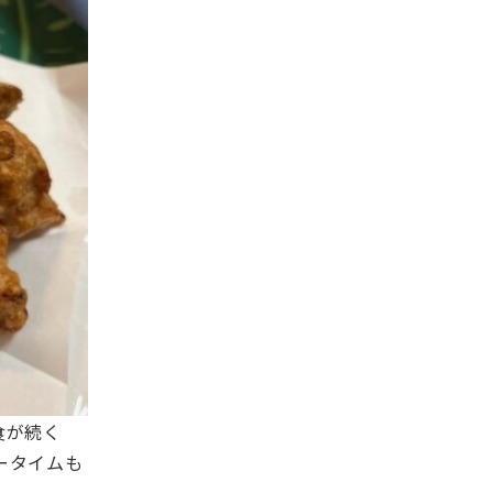
食が続く
ータイムも