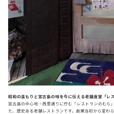
昭和の温もりと宮古島の味を今に伝える老舗食堂「レ
宮古島の中心地・西里通りに佇む「レストランのむら
た、歴史ある老舗レストランです。創業当初から変わ