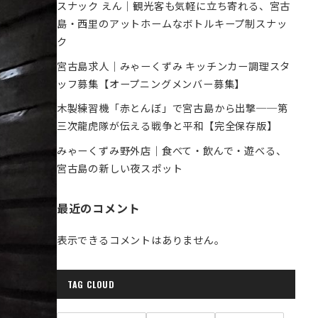
スナック えん｜観光客も気軽に立ち寄れる、宮古
島・西里のアットホームなボトルキープ制スナッ
ク
宮古島求人｜みゃーくずみ キッチンカー調理スタ
ッフ募集【オープニングメンバー募集】
木製練習機「赤とんぼ」で宮古島から出撃──第
三次龍虎隊が伝える戦争と平和【完全保存版】
みゃーくずみ野外店｜食べて・飲んで・遊べる、
宮古島の新しい夜スポット
最近のコメント
表示できるコメントはありません。
TAG CLOUD