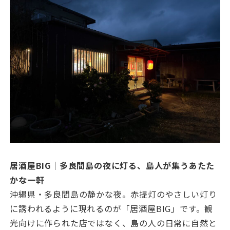
居酒屋BIG｜多良間島の夜に灯る、島人が集うあたた
かな一軒
沖縄県・多良間島の静かな夜。赤提灯のやさしい灯り
に誘われるように現れるのが「居酒屋BIG」です。観
光向けに作られた店ではなく、島の人の日常に自然と