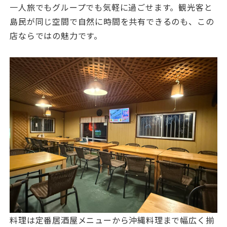
一人旅でもグループでも気軽に過ごせます。観光客と
島民が同じ空間で自然に時間を共有できるのも、この
店ならではの魅力です。
料理は定番居酒屋メニューから沖縄料理まで幅広く揃