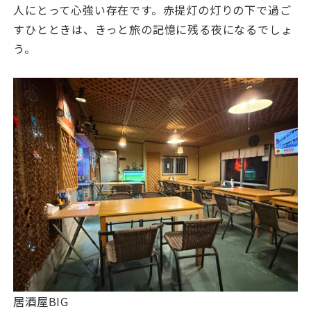
人にとって心強い存在です。赤提灯の灯りの下で過ご
すひとときは、きっと旅の記憶に残る夜になるでしょ
う。
居酒屋BIG