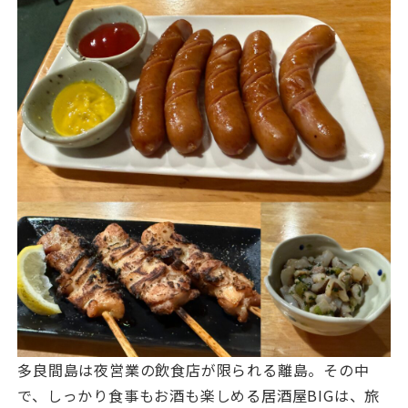
多良間島は夜営業の飲食店が限られる離島。その中
で、しっかり食事もお酒も楽しめる居酒屋BIGは、旅