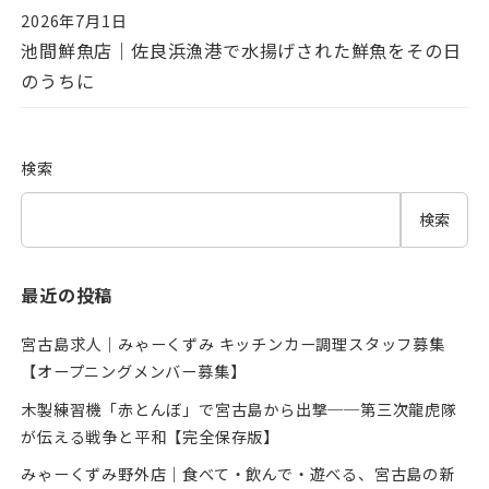
2026年7月1日
投稿日
池間鮮魚店｜佐良浜漁港で水揚げされた鮮魚をその日
のうちに
検索
検索
最近の投稿
宮古島求人｜みゃーくずみ キッチンカー調理スタッフ募集
【オープニングメンバー募集】
木製練習機「赤とんぼ」で宮古島から出撃──第三次龍虎隊
が伝える戦争と平和【完全保存版】
みゃーくずみ野外店｜食べて・飲んで・遊べる、宮古島の新