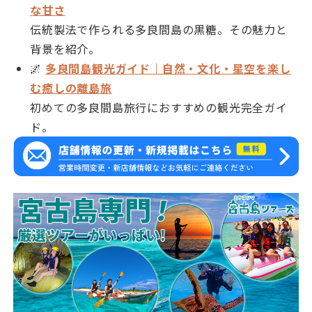
な甘さ
伝統製法で作られる多良間島の黒糖。その魅力と
背景を紹介。
🌌
多良間島観光ガイド｜自然・文化・星空を楽し
む癒しの離島旅
初めての多良間島旅行におすすめの観光完全ガイ
ド。