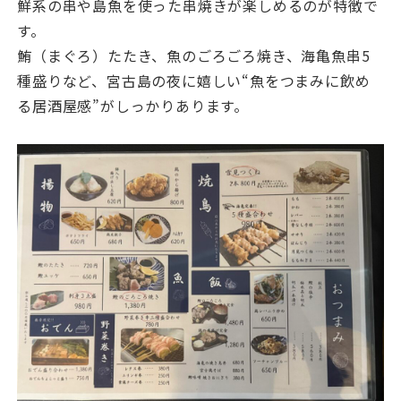
鮮系の串や島魚を使った串焼きが楽しめるのが特徴で
す。
鮪（まぐろ）たたき、魚のごろごろ焼き、海亀魚串5
種盛りなど、宮古島の夜に嬉しい“魚をつまみに飲め
る居酒屋感”がしっかりあります。