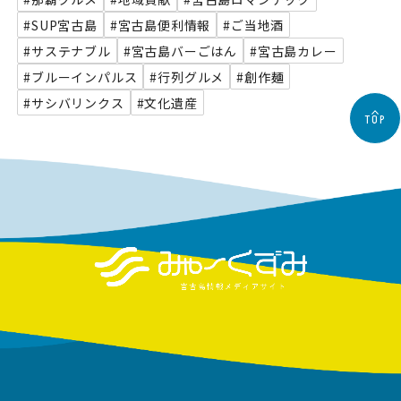
#SUP宮古島
#宮古島便利情報
#ご当地酒
#サステナブル
#宮古島バーごはん
#宮古島カレー
#ブルーインパルス
#行列グルメ
#創作麺
#サシバリンクス
#文化遺産
TOP