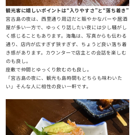
観光客に嬉しいポイントは“入りやすさ”と“落ち着き”
宮古島の夜は、西里通り周辺だと賑やかなバーや居酒
屋が多い一方で、ゆっくり話したい夜には少し騒がし
く感じることもあります。海亀は、写真からも伝わる
通り、店内が広すぎず狭すぎず、ちょうど良い落ち着
き感があります。カウンターで店主との会話を楽しむ
のも良し。
座敷で仲間とゆっくり飲むのも良し。
「宮古島の夜に、観光も島時間もどちらも味わいた
い」そんな人に相性の良い一軒です。