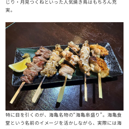
じり・月見つくねといった人気焼き鳥はもちろん充
実。
特に目を引くのが、海亀名物の“海亀串盛り”。海亀食
堂という名前のイメージを活かしながら、実際には海