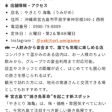
🏮 店舗情報・アクセス
店名： やきとり 海亀（うみがめ）
住所： 沖縄県宮古島市平良字東仲宗根340-1 西側
電話番号： 0980-79-8889
定休日： 火曜日・第2＆第4水曜日
Instagram：
@yakitori.umigame
👪 一人飲みから宴会まで、誰でも気軽に楽しめる店
コンパクトで温かみのある店内は、お一人様のちょい
飲みから、グループでの宴会利用まで対応可能。
店主やスタッフとの距離が近く、はじめてでも居心地
の良さを感じられるはず。
観光で訪れた方には、地元の常連さんと交流できる場
としてもおすすめです。
🌟 宮古島で“焼き鳥革命”を起こす新スポット
「やきとり 海亀」は、味・価格・雰囲気すべてにおい
て、今宮古島で注目すべき新しい焼き鳥屋です。