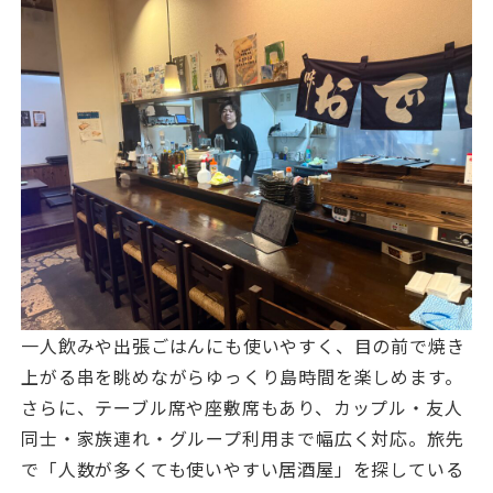
一人飲みや出張ごはんにも使いやすく、目の前で焼き
上がる串を眺めながらゆっくり島時間を楽しめます。
さらに、テーブル席や座敷席もあり、カップル・友人
同士・家族連れ・グループ利用まで幅広く対応。旅先
で「人数が多くても使いやすい居酒屋」を探している