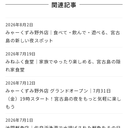
関連記事
2026年8月2日
投稿日
みゃーくずみ野外店｜食べて・飲んで・遊べる、宮古
島の新しい夜スポット
2026年7月19日
投稿日
みねふく食堂｜家族でゆったり楽しめる、宮古島の隠
れ家食堂
2026年7月12日
投稿日
みゃーくずみ野外店 グランドオープン｜7月31日
（金）19時スタート！宮古島の夜をもっと気軽に楽し
もう
2026年7月1日
投稿日
池間鮮魚店｜佐良浜漁港で水揚げされた鮮魚をその日