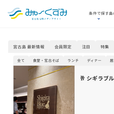
条件で探す
島
宮古島 最新情報
会員限定
注目
特集
全て
食堂・宮古そば
ランチ
ディナー
居
🥂 シギラ