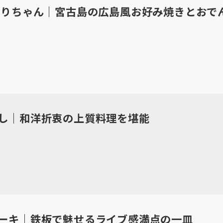
さりちゃん｜宮古島の広島風お好み焼きとおで
し｜和洋折衷の上質料理を堪能
ーキ｜鉄板で魅せるライブ感満点の一皿