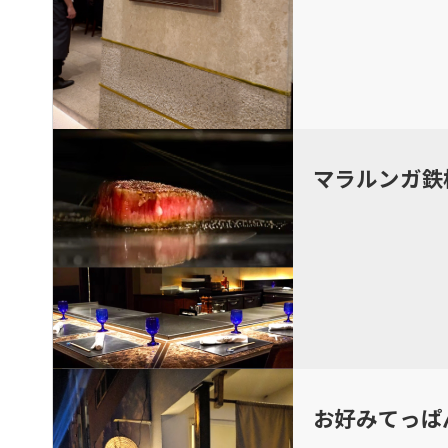
マラルンガ鉄
お好みてっぱ