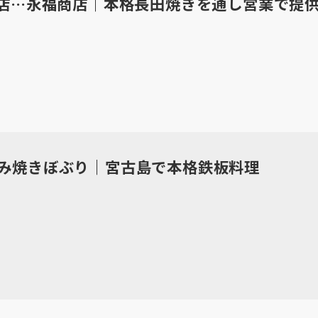
閉店…永福商店｜本格長田焼きを通し営業で提
み焼きぼぶり｜宮古島で本格鉄板料理