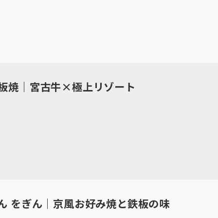
板焼｜宮古牛×極上リゾート
ん をぎん｜京風お好み焼と鉄板の味