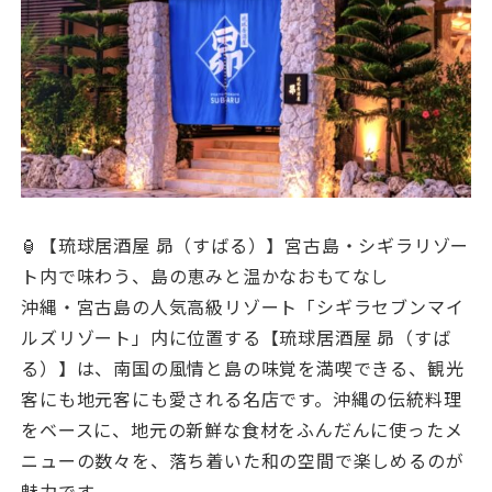
🏮【琉球居酒屋 昴（すばる）】宮古島・シギラリゾー
ト内で味わう、島の恵みと温かなおもてなし
沖縄・宮古島の人気高級リゾート「シギラセブンマイ
ルズリゾート」内に位置する【琉球居酒屋 昴（すば
る）】は、南国の風情と島の味覚を満喫できる、観光
客にも地元客にも愛される名店です。沖縄の伝統料理
をベースに、地元の新鮮な食材をふんだんに使ったメ
ニューの数々を、落ち着いた和の空間で楽しめるのが
魅力です。