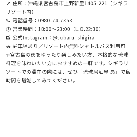
📍 住所：沖縄県宮古島市上野新里1405-221（シギラ
リゾート内）
📞 電話番号：0980-74-7353
🕖 営業時間：18:00～23:00（L.O.22:30）
📸 公式Instagram：@subaru_shigira
🚗 駐車場あり／リゾート内無料シャトルバス利用可
✨宮古島の夜をゆったり楽しみたい方、本格的な琉球
料理を味わいたい方におすすめの一軒です。シギラリ
ゾートでの滞在の際には、ぜひ「琉球居酒屋 昴」で島
時間を堪能してみてください。