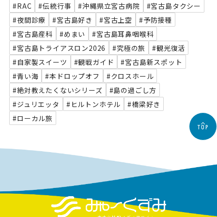
#RAC
#伝統行事
#沖縄県立宮古病院
#宮古島タクシー
#夜間診療
#宮古島好き
#宮古上空
#予防接種
#宮古島産科
#めまい
#宮古島耳鼻咽喉科
#宮古島トライアスロン2026
#究極の旅
#観光復活
#自家製スイーツ
#観戦ガイド
#宮古島新スポット
#青い海
#本ドロップオフ
#クロスホール
#絶対教えたくないシリーズ
#島の過ごし方
#ジュリエッタ
#ヒルトンホテル
#橋梁好き
#ローカル旅
TOP