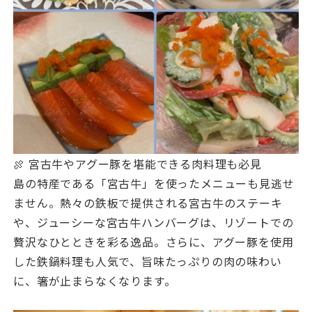
🍖 宮古牛やアグー豚を堪能できる肉料理も必見
島の特産である「宮古牛」を使ったメニューも見逃せ
ません。熱々の鉄板で提供される宮古牛のステーキ
や、ジューシーな宮古牛ハンバーグは、リゾートでの
贅沢なひとときを彩る逸品。さらに、アグー豚を使用
した鉄鍋料理も人気で、旨味たっぷりの肉の味わい
に、箸が止まらなくなります。