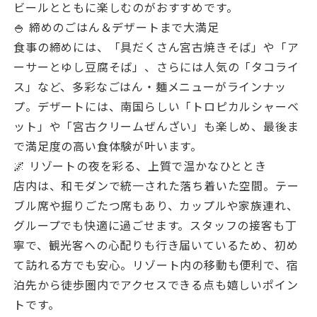
ビールとともに楽しむのがおすすめです。
🍚 締めのごはん＆デザートまで大満足
食事の締めには、「具だくさん宮古焼きそば」や「ア
ーサーとゆし豆腐そば」、さらには人気の「タコライ
ス」など、多彩なごはん・麺メニューがラインナッ
プ。デザートには、南国らしい「トロピカルシャーベ
ット」や「宮古クリームぜんざい」も楽しめ、最後ま
で満足度の高い食体験が叶います。
🌌 リゾートの夜を彩る、上質で温かなひととき
店内は、和モダンで統一された落ち着いた空間。テー
ブル席や掘りごたつ席もあり、カップルや家族連れ、
グループでも快適に過ごせます。スタッフの接客も丁
寧で、観光客への心配りも行き届いているため、初め
て訪れる方でも安心。リゾート内の移動も便利で、宿
泊先から徒歩圏内でアクセスできる点も嬉しいポイン
トです。