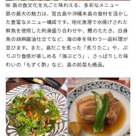
🌺 島の食文化を丸ごと味わえる、多彩なメニュー
昴の最大の魅力は、宮古島や沖縄本島の食材を活かし
た豊富なメニュー構成です。地元漁港で水揚げされた
鮮魚を使用した刺身盛り合わせや、鰹のたたき、白身
魚の胡麻醤油仕立てなど、海の幸を味わう一品料理が
並びます。また、島だこを炙った「炙りたこ」や、ぷ
りぷり食感が楽しめる「海ぶどう」、さっぱりした味
わいの「もずく酢」など、島の前菜も絶品。