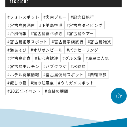
TAG CLOUD
#フォトスポット
#宮古ブルー
#記念日旅行
#宮古島居酒屋
#下地島空港
#宮古島ダイビング
#台風情報
#宮古島食べ歩き
#宮古島ツアー
#宮古島絶景スポット
#宮古島家族旅行
#宮古島雑貨
#海あそび
#オリオンビール
#パラセーリング
#宮古島定食
#初心者歓迎
#グルメ旅
#島民に人気
#宮古島ホルモン
#ハブクラゲ
#水納島
#ホテル開業情報
#宮古島便利スポット
#自転車旅
#癒しの島
#海の注意点
#ウミガメスポット
#2025年イベント
#奇跡の瞬間
TOP