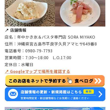
📍 店舗情報
店名：年中かき氷＆パスタ専門店 SORA MIYAKO
住所：沖縄県宮古島市平良字久貝アマヒサ649番8
電話番号：0980-79-7793
営業時間：7:30～18:00 L.O.17:00
定休日：水曜日
📍 Googleマップで場所を確認する