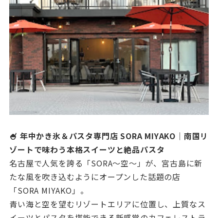
🍧 年中かき氷＆パスタ専門店 SORA MIYAKO｜南国リ
ゾートで味わう本格スイーツと絶品パスタ
名古屋で人気を誇る「SORA〜空〜」が、宮古島に新
たな風を吹き込むようにオープンした話題の店
「SORA MIYAKO」。
青い海と空を望むリゾートエリアに位置し、上質なス
イーツとパスタを堪能できる新感覚のカフェレストラ