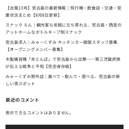
【台風13号】宮古島の最新情報｜飛行機・飲食店・交通・営
業状況まとめ【8月8日更新】
スナック えん｜観光客も気軽に立ち寄れる、宮古島・西里の
アットホームなボトルキープ制スナック
宮古島求人｜みゃーくずみ キッチンカー調理スタッフ募集
【オープニングメンバー募集】
木製練習機「赤とんぼ」で宮古島から出撃──第三次龍虎隊
が伝える戦争と平和【完全保存版】
みゃーくずみ野外店｜食べて・飲んで・遊べる、宮古島の新
しい夜スポット
最近のコメント
表示できるコメントはありません。