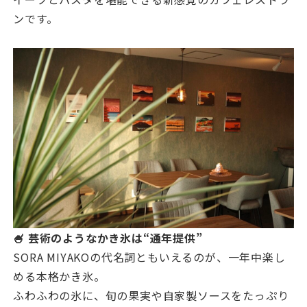
ンです。
🍧 芸術のようなかき氷は“通年提供”
SORA MIYAKOの代名詞ともいえるのが、一年中楽し
める本格かき氷。
ふわふわの氷に、旬の果実や自家製ソースをたっぷり