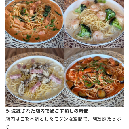
☕ 洗練された店内で過ごす癒しの時間
店内は白を基調としたモダンな空間で、開放感たっぷ
り。