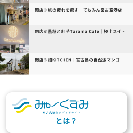
閉店※旅の疲れを癒す｜てもみん宮古空港店
閉店※黒糖と紅芋Tarama Cafe｜極上スイーツ体験
閉店※畑KITCHEN｜宮古島の自然派マンゴーカフェ
とは？