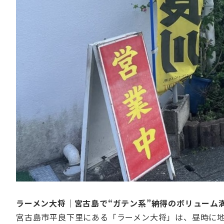
ラーメン大将｜宮古島で“ガテン系”納得のボリューム
宮古島市平良下里にある「ラーメン大将」は、昼時に地