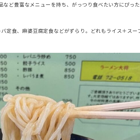
華一品など豊富なメニューを持ち、がっつり食べたい方にぴっ
レバ定食、麻婆豆腐定食などがずらり。どれもライス＋スー