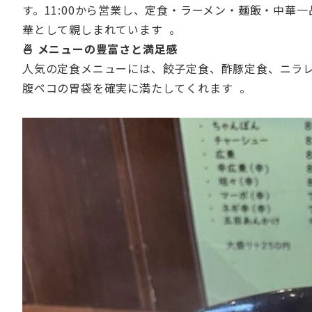
す。11:00から営業し、定食・ラーメン・麺飯・中
華として親しまれています 。
🍜 メニューの豊富さと満足感
人気の定食メニューには、餃子定食、酢豚定食、ニラ
腹ペコの胃袋を確実に満たしてくれます 。