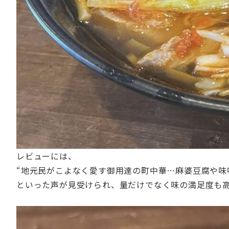
レビューには、
“地元民がこよなく愛す御用達の町中華…麻婆豆腐や味
といった声が見受けられ、量だけでなく味の満足度も高