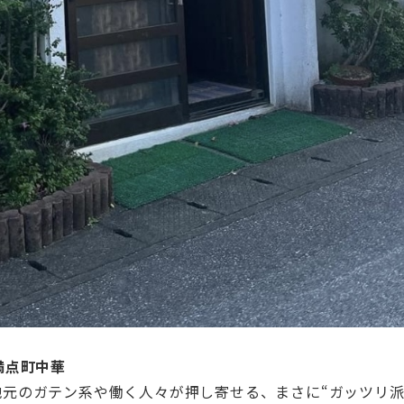
満点町中華
元のガテン系や働く人々が押し寄せる、まさに“ガッツリ派