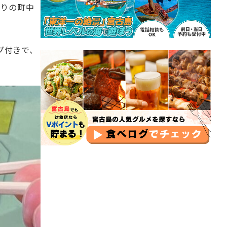
たりの町中
プ付きで、