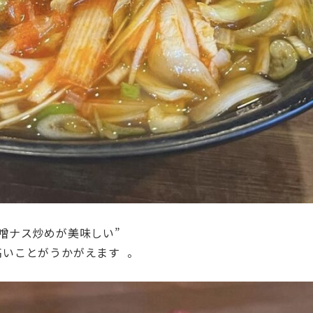
噌ナス炒めが美味しい”
いことがうかがえます 。