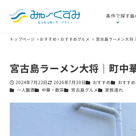
条件で探す
島
トップページ
おすすめ
おすすめグルメ
宮古島ラーメン大将
宮古島ラーメン大将｜町中
カテゴリー
カテゴリー
2024年7月22日
2026年7月20日
おすすめ
おすすめ
投稿日
更新日
カテゴリー
カテゴリー
カテゴリー
カテゴリー
一人飯酒
中華・飲茶
宮古島グルメ
家族連れ