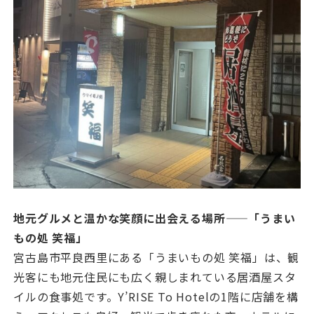
地元グルメと温かな笑顔に出会える場所——「うまい
もの処 笑福」
宮古島市平良西里にある「うまいもの処 笑福」は、観
光客にも地元住民にも広く親しまれている居酒屋スタ
イルの食事処です。Y’RISE To Hotelの1階に店舗を構