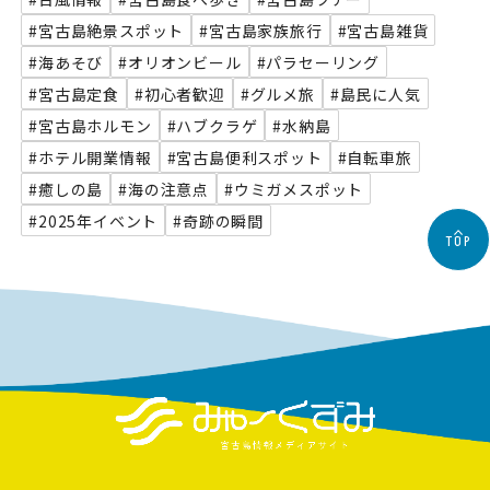
#宮古島絶景スポット
#宮古島家族旅行
#宮古島雑貨
#海あそび
#オリオンビール
#パラセーリング
#宮古島定食
#初心者歓迎
#グルメ旅
#島民に人気
#宮古島ホルモン
#ハブクラゲ
#水納島
#ホテル開業情報
#宮古島便利スポット
#自転車旅
#癒しの島
#海の注意点
#ウミガメスポット
#2025年イベント
#奇跡の瞬間
TOP