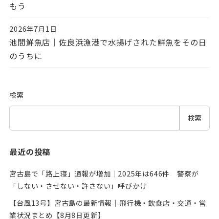
もう
2026年7月1日
投稿日
池間鮮魚店｜佐良浜漁港で水揚げされた鮮魚をその日
のうちに
検索
検索
最近の投稿
宮古島で「路上寝」通報が増加｜2025年は646件 警察が
「しない・させない・許さない」呼びかけ
【台風13号】宮古島の最新情報｜飛行機・飲食店・交通・営
業状況まとめ【8月8日更新】