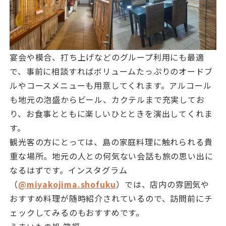
宴会や模合、打ち上げなどのグループ利用にも最適
で、事前に相談すればボリュームたっぷりのオードブ
ルやコースメニューも用意してくれます。アルコール
も地元の泡盛からビール、カクテルまで充実してお
り、お食事とともに楽しいひとときを演出してくれま
す。
観光客の方にとっては、島の家庭料理に触れられる貴
重な場所。地元の人との何気ない会話も旅の思い出に
なるはずです。インスタグラム
（
@miyakojima.shofuku
）では、店内の雰囲気や
おすすめ料理が随時紹介されているので、訪問前にチ
ェックしてみるのもおすすめです。