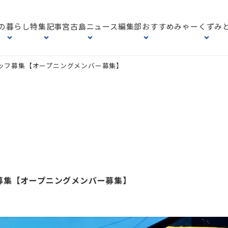
の暮らし
特集記事
宮古島ニュース
編集部おすすめ
みゃーくずみ
ッフ募集【オープニングメンバー募集】
募集【オープニングメンバー募集】