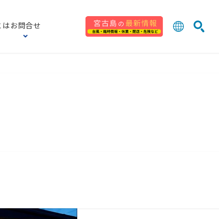
とは
お問合せ
日本語
English
検索
中文 (台灣
한국어