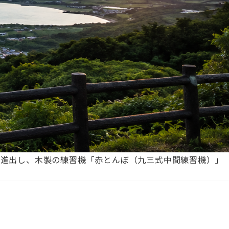
島へ進出し、木製の練習機「赤とんぼ（九三式中間練習機）」