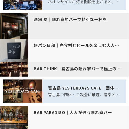
ネオンサインが灯る階段を上がると、そこにはまるで映画のワンシーンのような空間が広…
酒場 奏｜隠れ家的バーで特別な一杯を
短パン日和｜島食材とビールを楽しむ大人のバー
BAR THINK｜宮古島の隠れ家バーで極上の一杯を
宮古島 YESTERDAYS CAFE｜団体・二次会に最適
宮古島で団体・二次会に最適、音楽とカラオケを楽しむ大人の隠れ家
BAR PARADISO｜大人が通う隠れ家バー