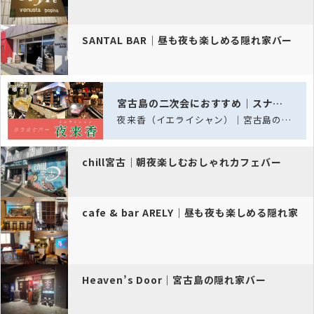
SANTAL BAR｜昼も夜も楽しめる隠れ家バー
宮古島の二次会におすすめ｜スナック夜来香
夜来香（イエライシャン）｜宮古島の二次会に迷ったらまずココ！飲み放題＆カラオケで…
chill宮古｜朝夜楽しむおしゃれカフェバー
cafe & bar ARELY｜昼も夜も楽しめる隠れ家
Heaven’s Door｜宮古島の隠れ家バー