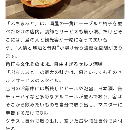
「ぷちまあと」は、酒屋の一角にテーブルと椅子を並
べただけの店内。装飾もサービスも最小限、だけどそ
こには、島の人と観光客が一緒になって笑い合
う、“人情と地酒と音楽”が溶け合う濃密な空間があり
ます。
角打ち文化そのまま。自由すぎるセルフ酒場
「ぷちまあと」の最大の魅力は、何といってもそのセ
ルフサービスのスタイル。
店内の冷蔵庫には所狭しとビールや泡盛、日本酒、缶
チューハイなど多彩なアルコールが並んでおり、客は
そこから飲みたいものを自分で取り出し、マスターに
申告するだけでOK。
グラスも自分で取り出し、空いた缶や瓶は自分で片付
ける。