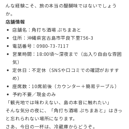
んな経験こそ、旅の本当の醍醐味ではないでしょう
か。
店舗情報
店舗名：角打ち酒場 ぷちまあと
住所：沖縄県宮古島市平良下里756-3
電話番号：0980-73-7117
営業時間：18:00頃〜深夜まで（出入り自由な雰囲
気）
定休日：不定休（SNSや口コミでの確認がおすす
め）
座席数：10席前後（カウンター＋簡易テーブル）
予約不要／現金のみ
「観光地では味わえない、島の本音に触れたい」
そんな気分の夜に、「角打ち酒場 ぷちまあと」はきっ
と忘れられない場所になります。
さあ、今日の一杯は、冷蔵庫からどうぞ。