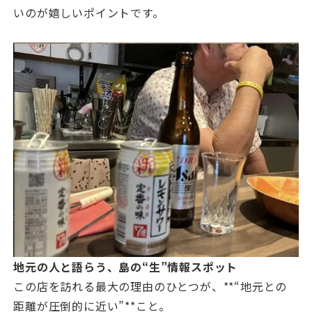
いのが嬉しいポイントです。
地元の人と語らう、島の“生”情報スポット
この店を訪れる最大の理由のひとつが、**“地元との
距離が圧倒的に近い”**こと。