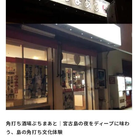
角打ち酒場ぷちまあと｜宮古島の夜をディープに味わ
う、島の角打ち文化体験