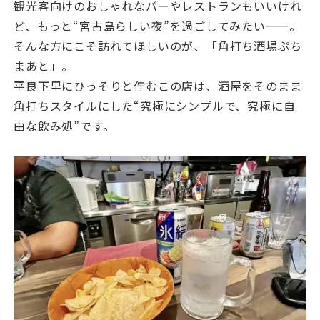
観光客向けのおしゃれなバーやレストランもいいけれ
ど、もっと“宮古島らしい夜”を過ごしてみたい——。
そんな方にこそ訪れてほしいのが、「角打ち酒場ぷち
まあと」。
平良下里にひっそりと佇むこの店は、酒屋をそのまま
角打ちスタイルにした“究極にシンプルで、究極に自
由な飲み処”です。