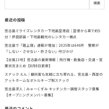
検索
最近の投稿
宮古島ミライズレンタカー下地島空港店｜空港から車で約5
分！伊良部島・下地島観光のレンタカー拠点
宮古島で「路上寝」通報が増加｜2025年は646件 警察が
「しない・させない・許さない」呼びかけ
【台風13号】宮古島の最新情報｜飛行機・飲食店・交通・営
業状況まとめ【8月8日更新】
スナック えん｜観光客も気軽に立ち寄れる、宮古島・西里の
アットホームなボトルキープ制スナック
宮古島求人｜みゃーくずみ キッチンカー調理スタッフ募集
【オープニングメンバー募集】
最近のコメント