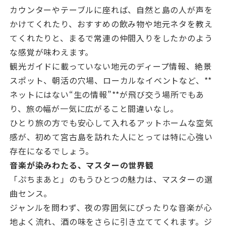
カウンターやテーブルに座れば、自然と島の人が声を
かけてくれたり、おすすめの飲み物や地元ネタを教え
てくれたりと、まるで常連の仲間入りをしたかのよう
な感覚が味わえます。
観光ガイドに載っていない地元のディープ情報、絶景
スポット、朝活の穴場、ローカルなイベントなど、**
ネットにはない“生の情報”**が飛び交う場所でもあ
り、旅の幅が一気に広がること間違いなし。
ひとり旅の方でも安心して入れるアットホームな空気
感が、初めて宮古島を訪れた人にとっては特に心強い
存在になるでしょう。
音楽が染みわたる、マスターの世界観
「ぷちまあと」のもうひとつの魅力は、マスターの選
曲センス。
ジャンルを問わず、夜の雰囲気にぴったりな音楽が心
地よく流れ、酒の味をさらに引き立ててくれます。ジ