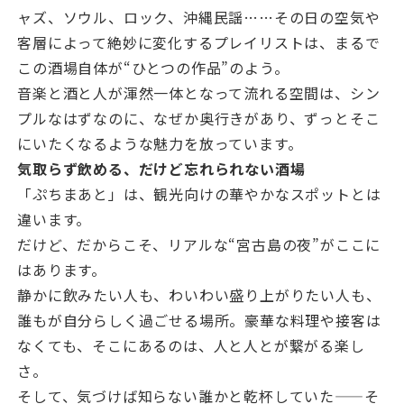
ャズ、ソウル、ロック、沖縄民謡……その日の空気や
客層によって絶妙に変化するプレイリストは、まるで
この酒場自体が“ひとつの作品”のよう。
音楽と酒と人が渾然一体となって流れる空間は、シン
プルなはずなのに、なぜか奥行きがあり、ずっとそこ
にいたくなるような魅力を放っています。
気取らず飲める、だけど忘れられない酒場
「ぷちまあと」は、観光向けの華やかなスポットとは
違います。
だけど、だからこそ、リアルな“宮古島の夜”がここに
はあります。
静かに飲みたい人も、わいわい盛り上がりたい人も、
誰もが自分らしく過ごせる場所。豪華な料理や接客は
なくても、そこにあるのは、人と人とが繋がる楽し
さ。
そして、気づけば知らない誰かと乾杯していた——そ