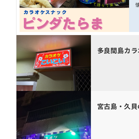
多良間島カラ
宮古島・久貝