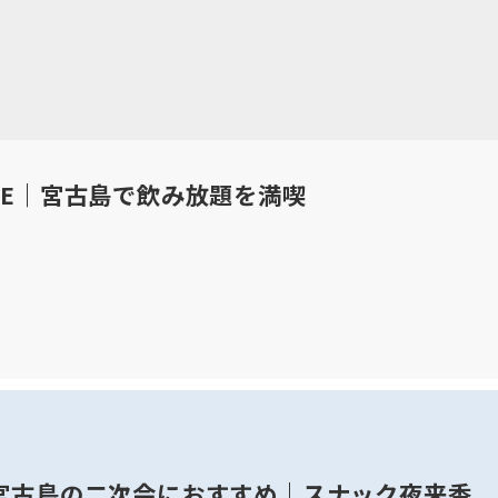
VE｜宮古島で飲み放題を満喫
宮古島の二次会におすすめ｜スナック夜来香