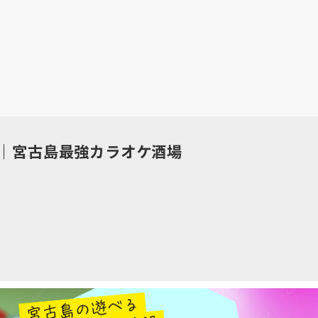
｜宮古島最強カラオケ酒場