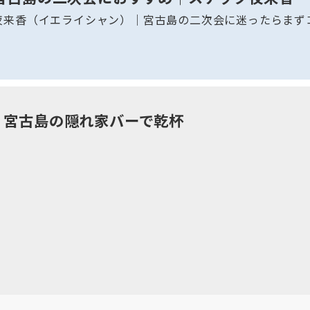
夜来香（イエライシャン）｜宮古島の二次会に迷ったらまず
ers｜宮古島の隠れ家バーで乾杯