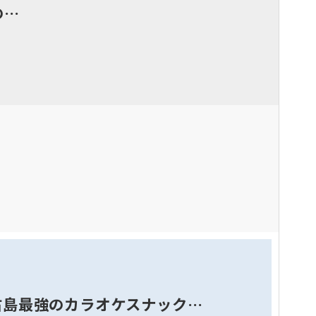
の…
古島最強のカラオケスナック…