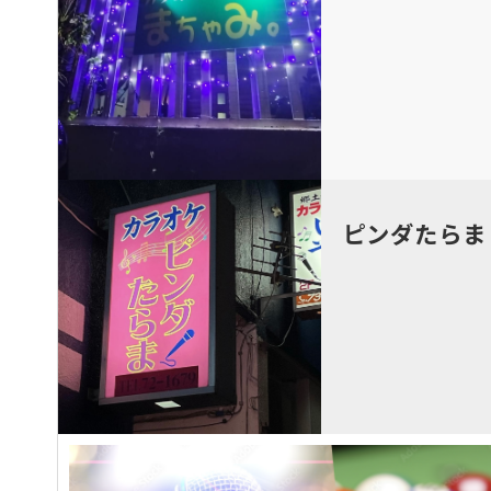
ピンダたらま