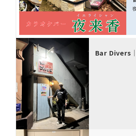
Bar Div