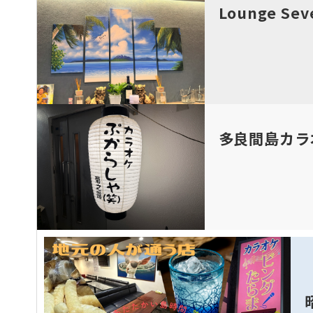
Lounge 
多良間島カラ