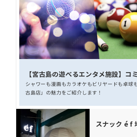
【宮古島の遊べるエンタメ施設】コ
シャワーも漫画もカラオケもビリヤードも卓球
古島店」の魅力をご紹介します！
スナック é