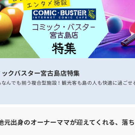
ミックバスター宮古島店特集
もなんでも揃う複合型施設！観光客も島の人も快適に過ごせ
 f 地元出身のオーナーママが迎えてくれる、落