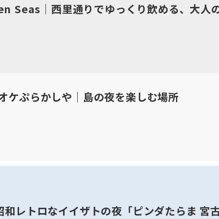
Seven Seas｜西里通りでゆっくり飲める、大人
オケぷらかしや｜島の夜を楽しむ場所
昭和レトロなイイザトの夜「ピンダたらま 宮