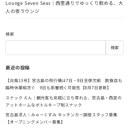
Lounge Seven Seas｜西里通りでゆっくり飲める、大
人の夜ラウンジ
検索
検索
最近の投稿
【台風13号】宮古島の飛行機は7日・8日全便欠航 飲食店も
臨時休業相次ぐ 9日も影響続く可能性【8月7日更新】
スナック えん｜観光客も気軽に立ち寄れる、宮古島・西里の
アットホームなボトルキープ制スナック
宮古島求人｜みゃーくずみ キッチンカー調理スタッフ募集
【オープニングメンバー募集】