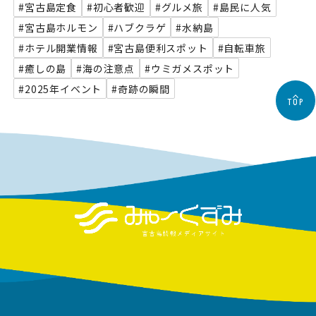
#宮古島定食
#初心者歓迎
#グルメ旅
#島民に人気
#宮古島ホルモン
#ハブクラゲ
#水納島
#ホテル開業情報
#宮古島便利スポット
#自転車旅
#癒しの島
#海の注意点
#ウミガメスポット
#2025年イベント
#奇跡の瞬間
TOP