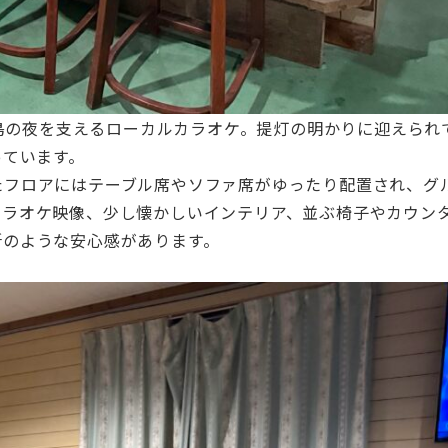
間島の夜を支えるローカルカラオケ。提灯の明かりに迎えられ
っています。
たフロアにはテーブル席やソファ席がゆったり配置され、グ
カラオケ映像、少し懐かしいインテリア、並ぶ椅子やカウン
所のような安心感があります。