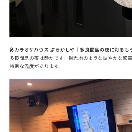
🎤カラオケハウス ぷらかしや｜多良間島の夜に灯るも
多良間島の夜は静かです。観光地のような賑やかな繁
特別な温度があります。