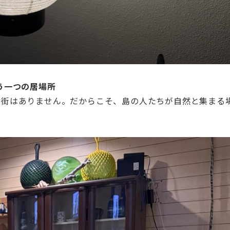
う一つの居場所
華街はありません。だからこそ、島の人たちが自然と集まる