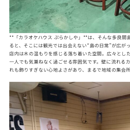
**「カラオケハウス ぷらかしや」**は、そんな多良
ると、そこには観光では出会えない“島の日常”が広が
店内は木の温もりを感じる落ち着いた空間。広々とし
一人でも気兼ねなく過ごせる雰囲気です。壁に流れる
れも飾りすぎない心地よさがあり、まるで地域の集会