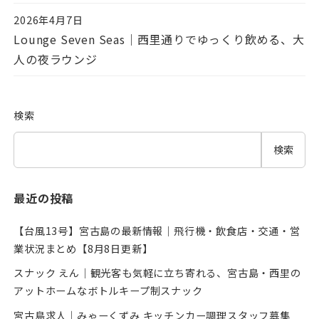
2026年4月7日
投稿日
Lounge Seven Seas｜西里通りでゆっくり飲める、大
人の夜ラウンジ
検索
検索
最近の投稿
【台風13号】宮古島の最新情報｜飛行機・飲食店・交通・営
業状況まとめ【8月8日更新】
スナック えん｜観光客も気軽に立ち寄れる、宮古島・西里の
アットホームなボトルキープ制スナック
宮古島求人｜みゃーくずみ キッチンカー調理スタッフ募集