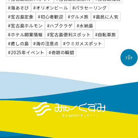
#海あそび
#オリオンビール
#パラセーリング
#宮古島定食
#初心者歓迎
#グルメ旅
#島民に人気
#宮古島ホルモン
#ハブクラゲ
#水納島
#ホテル開業情報
#宮古島便利スポット
#自転車旅
#癒しの島
#海の注意点
#ウミガメスポット
#2025年イベント
#奇跡の瞬間
TOP