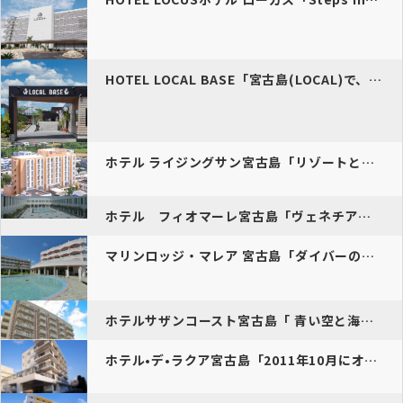
HOTEL LOCAL BASE「宮古島(LOCAL)で、暮らすよう…
ホテル ライジングサン宮古島「リゾートとビジネスそれぞれの空間を叶え…
ホテル フィオマーレ宮古島「ヴェネチアのサンマルコ広場をイメージして…
マリンロッジ・マレア 宮古島「ダイバーのために設計されたリゾートホテ…
ホテルサザンコースト宮古島「 青い空と海が広がる心やすらぐ癒しの空間…
ホテル•デ•ラクア宮古島「2011年10月にオープンした新しいタイプ…