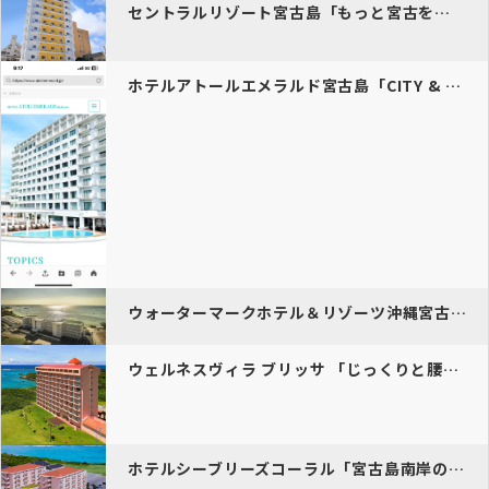
セントラルリゾート宮古島「もっと宮古を身近に好きになる島の中心から自…
ホテルアトールエメラルド宮古島「CITY & RESORT文…
ウォーターマークホテル＆リゾーツ沖縄宮古島「美しい島との感動の出会い…
ウェルネスヴィラ ブリッサ 「じっくりと腰を据えて自分のペースで島を…
ホテルシーブリーズコーラル「宮古島南岸のリゾートホットクロスポイント…