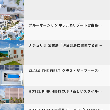
ブルーオーシャン ホテル&リゾート宮古島「宮古島ならではの青…
ナチュリラ 宮古島「伊良部島に位置する南国の別荘型宿泊施設」
CLASS THE FIRST-クラス・ザ・ファースト「人と宮古島の…
HOTEL PINK HIBISCUS「新しいスタイルを提供するフォ…
HOTEL LOCUSホテル ローカス「Steps Into Miy…