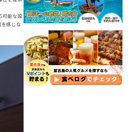
応可能な設
風を感じな