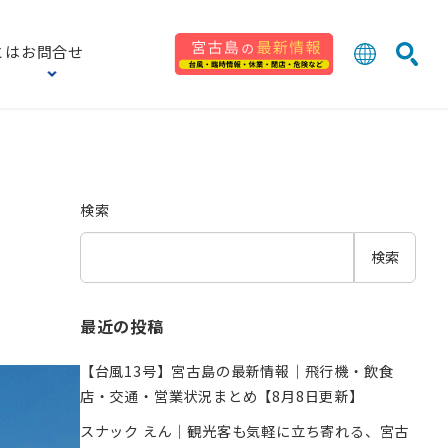
とは
お問合せ
日本語
English
検索
中文 (台灣
한국어
検索
検索
最近の投稿
【台風13号】宮古島の最新情報｜飛行機・飲食
店・交通・営業状況まとめ【8月8日更新】
スナック えん｜観光客も気軽に立ち寄れる、宮古