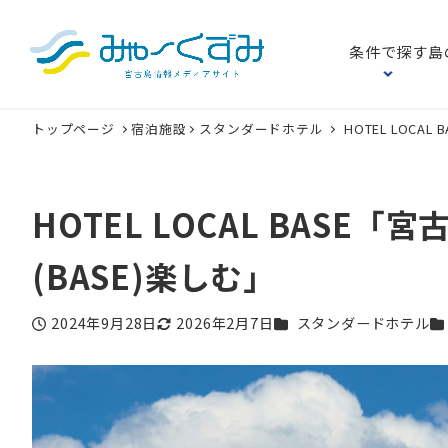
条件で探す
島
トップページ
宿泊施設
スタンダードホテル
HOTEL LOCA
HOTEL LOCAL BASE「
(BASE)楽しむ」
カテゴリー
カ
2024年9月28日
2026年2月7日
スタンダードホテル
投稿日
更新日