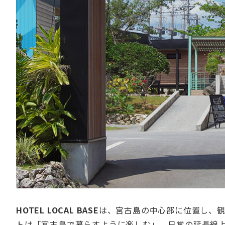
HOTEL LOCAL BASE
は、宮古島の中心部に位置し、
トは「宮古島で暮らすように楽しむ」。日常の延長線