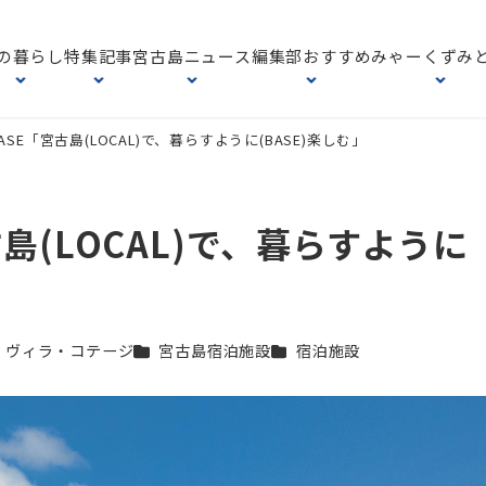
の暮らし
特集記事
宮古島ニュース
編集部おすすめ
みゃーくずみ
L BASE「宮古島(LOCAL)で、暮らすように(BASE)楽しむ」
宮古島(LOCAL)で、暮らすように
テゴリー
カテゴリー
カテゴリー
ヴィラ・コテージ
宮古島宿泊施設
宿泊施設