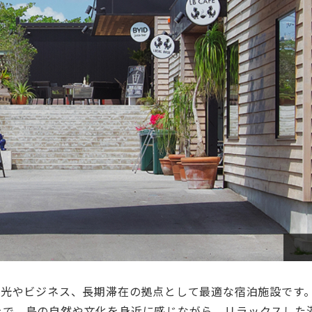
観光やビジネス、長期滞在の拠点として最適な宿泊施設です
上で、島の自然や文化を身近に感じながら、リラックスした