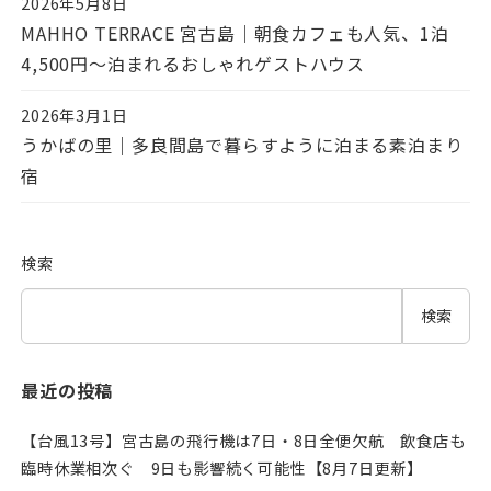
2026年5月8日
投稿日
MAHHO TERRACE 宮古島｜朝食カフェも人気、1泊
4,500円〜泊まれるおしゃれゲストハウス
2026年3月1日
投稿日
うかばの里｜多良間島で暮らすように泊まる素泊まり
宿
検索
検索
最近の投稿
【台風13号】宮古島の飛行機は7日・8日全便欠航 飲食店も
臨時休業相次ぐ 9日も影響続く可能性【8月7日更新】