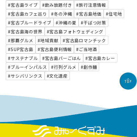
#宮古島ライブ
#飲み放題付き
#旅行注意情報
#宮古島カフェ巡り
#冬の沖縄
#宮古島地価
#住宅地
#宮古ブルードライブ
#沖縄の夏
#干ばつ対策
#宮古島海の世界
#宮古島フォトウェディング
#那覇グルメ
#地域貢献
#宮古島ロマンチック
#SUP宮古島
#宮古島便利情報
#ご当地酒
#サステナブル
#宮古島バーごはん
#宮古島カレー
#ブルーインパルス
#行列グルメ
#創作麺
#サシバリンクス
#文化遺産
TOP