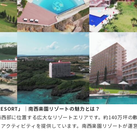
ES RESORT」｜南西楽園リゾートの魅力とは？
県宮古島の南西部に位置する広大なリゾートエリアです。約140万坪の
とアクティビティを提供しています。南西楽園リゾートが運
。