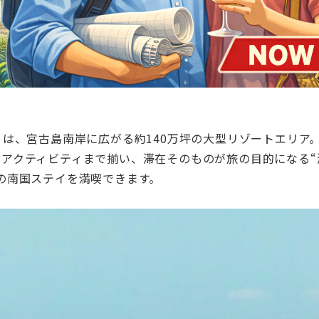
ESORT）は、宮古島南岸に広がる約140万坪の大型リゾートエリ
アクティビティまで揃い、滞在そのものが旅の目的になる“
の南国ステイを満喫できます。