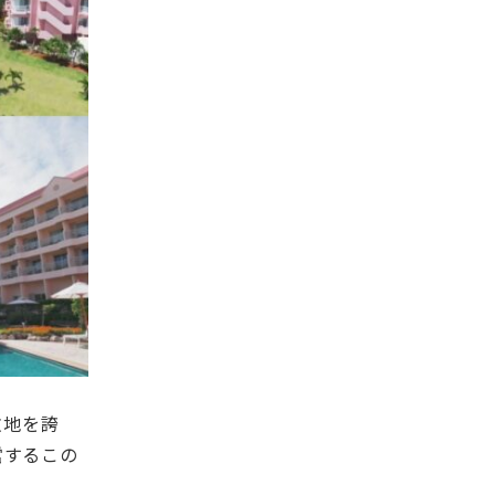
敷地を誇
営するこの