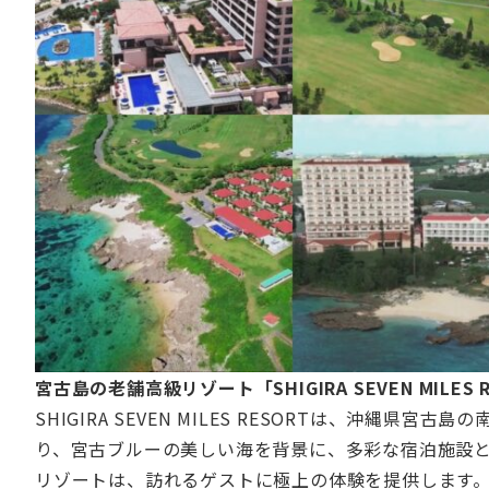
宮古島の老舗高級リゾート「SHIGIRA SEVEN MIL
SHIGIRA SEVEN MILES RESORTは、沖縄
り、宮古ブルーの美しい海を背景に、多彩な宿泊施設
リゾートは、訪れるゲストに極上の体験を提供します