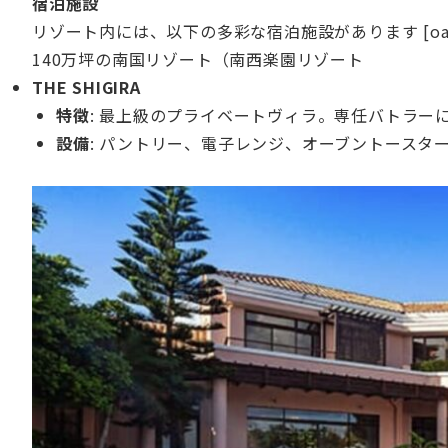
宿泊施設
リゾート内には、以下の多彩な宿泊施設があります [oai_
140万坪の南国リゾート（南西楽園リゾート
THE SHIGIRA
特徴
: 最上級のプライベートヴィラ。専任バトラー
設備
: パントリー、電子レンジ、オーブントースタ