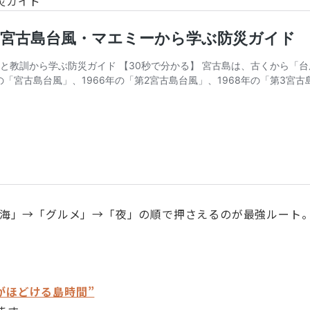
災ガイド
「海」→「グルメ」→「夜」の順で押さえるのが最強ルート。
。
。
がほどける島時間”