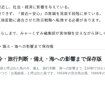
接近し、社会・経済に影響を与えている。
視できず、「接近＝安心」の常識を見直す段階に来ている。
気候変動に適合させた防災戦略へ転換する必要があります。
暮らしまで、みゃーくずみ編集部が実体験を交えながら詳し
断・備え・海への影響まで保存版