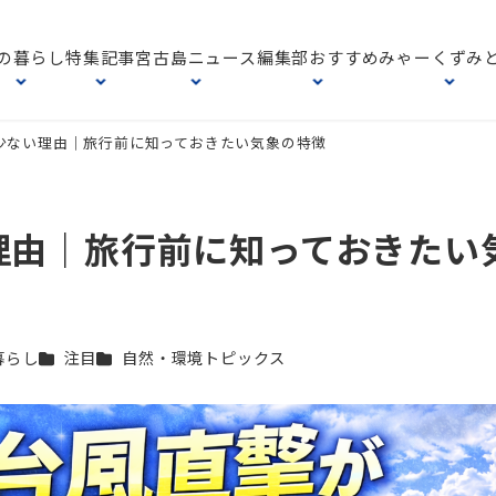
の暮らし
特集記事
宮古島ニュース
編集部おすすめ
みゃーくずみ
少ない理由｜旅行前に知っておきたい気象の特徴
理由｜旅行前に知っておきたい
ー
カテゴリー
カテゴリー
暮らし
注目
自然・環境トピックス