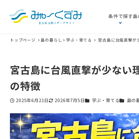
条件で探す
島
トップページ
島の暮らし
学ぶ・育てる
宮古島に台風直撃が
宮古島に台風直撃が少ない
の特徴
カテゴリー
カテゴリ
2025年6月21日
2026年7月5日
学ぶ・育てる
島の
投稿日
更新日