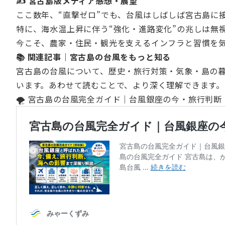
✍ 宮古島版メディア感想・展望
ここ数年、“直撃ゼロ”でも、台風はしばしば宮古島に
特に、海水温上昇に伴う“強化・進路変化”の兆しは無
今こそ、農家・住民・観光を支えるインフラと習慣を
📚 関連記事｜宮古島の台風をもっと知る
宮古島の台風について、歴史・旅行対策・気象・島の
います。あわせて読むことで、より深く理解できます。
🌪️ 宮古島の台風完全ガイド｜台風銀座の今・旅行判