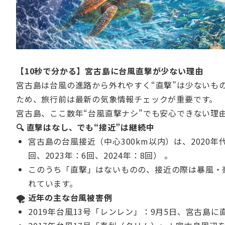
【10秒で分かる】宮古島に台風直撃が少ない理由
宮古島は台風の進路から外れやすく“直撃”は少ないも
ため、旅行前は最新の気象情報チェックが重要です。
宮古島、ここ数年“台風直撃ナシ”でも安心できない理
🔍 直撃はなし、でも“接近”は継続中
宮古島の台風接近（中心300km以内）は、2020年代
回、2023年：6回、2024年：8回） 。
このうち「直撃」はないものの、接近の際は暴風・
れています。
🌪 近年の主な台風被害例
2019年台風13号「レンレン」：9月5日、宮古島