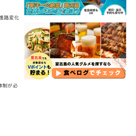
・進路変化
体制が必