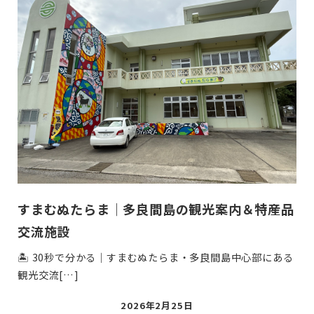
すまむぬたらま｜多良間島の観光案内＆特産品
交流施設
🏝 30秒で分かる｜すまむぬたらま・多良間島中心部にある
観光交流[…]
投
2026年2月25日