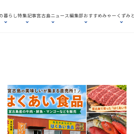
の暮らし
特集記事
宮古島ニュース
編集部おすすめ
みゃーくずみ