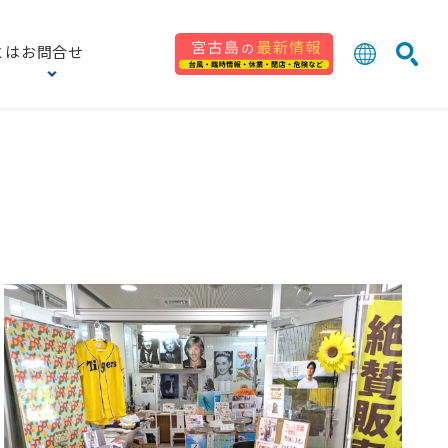
とは
お問合せ
日本語
English
検索
中文 (台灣
한국어