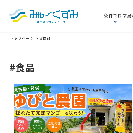
条件で探す
島
トップページ
#食品
#食品