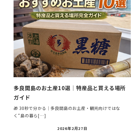
多良間島のお土産10選｜特産品と買える場所
ガイド
🎁 30秒で分かる｜多良間島のお土産・観光向けではな
く“島の暮ら[…]
投
2026年2月27日