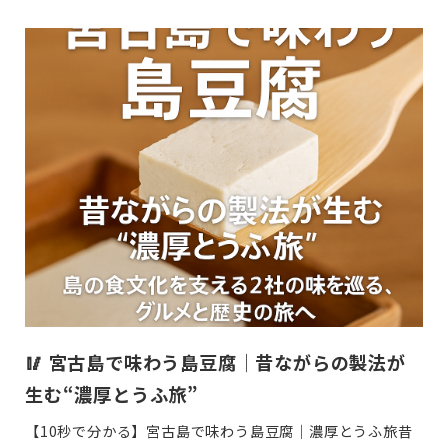
稿
日
🥢 宮古島で味わう島豆腐｜昔ながらの製法が
生む“濃厚とうふ旅”
【10秒で分かる】宮古島で味わう島豆腐｜濃厚とうふ旅昔