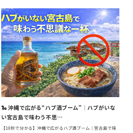
稿
日
🐍 沖縄で広がる“ハブ酒ブーム”｜ハブがいな
い宮古島で味わう不思…
【10秒で分かる】沖縄で広がるハブ酒ブーム｜宮古島で味