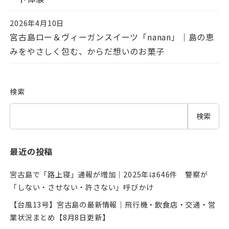
2026年4月10日
投稿日
宮古島ロー＆ヴィーガンスイーツ「nanan」｜島の恵
みをやさしく包む、からだ想いのお菓子
検索
検索
最近の投稿
宮古島で「路上寝」通報が増加｜2025年は646件 警察が
「しない・させない・許さない」呼びかけ
【台風13号】宮古島の最新情報｜飛行機・飲食店・交通・営
業状況まとめ【8月8日更新】