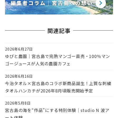
関連記事
2026年6月27日
投稿日
ゆぴと農園｜宮古島で完熟マンゴー直売・100％マン
ゴージュースが人気の農園カフェ
2026年6月16日
投稿日
今治タオル×宮古島のコラボ新商品誕生！上質な刺繍
タオルハンカチが2026年8月頃販売開始予定
2026年5月8日
投稿日
宮古島の海を“作品”にする特別体験｜studio N 波ア
ート体験