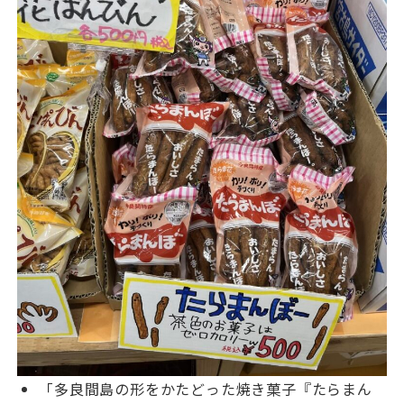
「多良間島の形をかたどった焼き菓子『たらまん