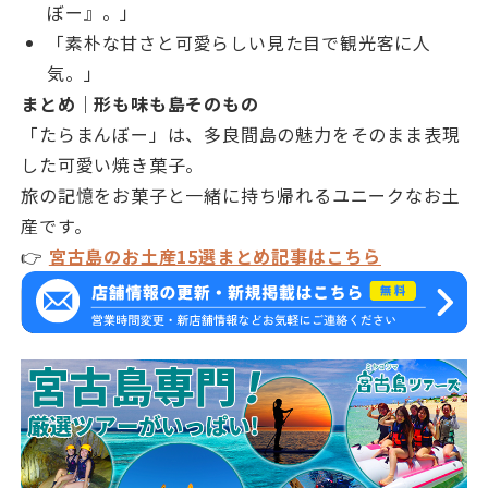
ぼー』。」
「素朴な甘さと可愛らしい見た目で観光客に人
気。」
まとめ｜形も味も島そのもの
「たらまんぼー」は、多良間島の魅力をそのまま表現
した可愛い焼き菓子。
旅の記憶をお菓子と一緒に持ち帰れるユニークなお土
産です。
👉
宮古島のお土産15選まとめ記事はこちら