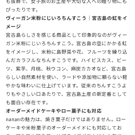
も抜群で、女子旅のお土産や大切な人への贈り物にも
ぴったりです。
ヴィーガン米粉にじいろちんすこう｜宮古島の虹をイ
メージ
宮古島らしさを感じる商品として印象的なのがヴィー
ガン米粉にじいろちんすこう。宮古島の空にかかる虹
をイメージし、米粉に島野菜や花、フルーツを練り込
んだカラフルなちんすこうです。ハイビスカス、ビー
ツ、紫芋、月桃、秋ウコン、麻炭カカオなど、宮古島
らしい自然素材を使い、ラードや添加物に頼らない軽
やかな味わいに仕上げています。従来のちんすこうよ
りもやさしい口あたりで、宮古島土産の新定番として
も面白い存在です。
オーダーメイドケーキやロー菓子にも対応
nananの魅力は、焼き菓子だけではありません。ロー
ケーキや米粉菓子のオーダーメイドにも対応してお