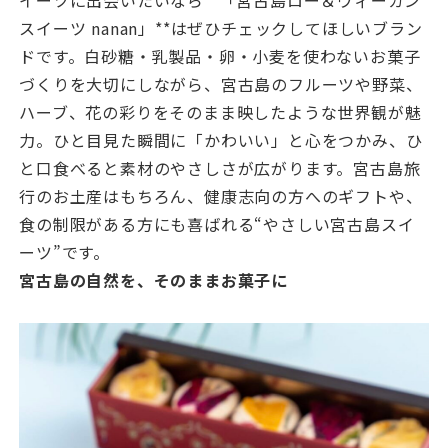
イーツに出会いたいなら**「宮古島ロー＆ヴィーガン
スイーツ nanan」**はぜひチェックしてほしいブラン
ドです。白砂糖・乳製品・卵・小麦を使わないお菓子
づくりを大切にしながら、宮古島のフルーツや野菜、
ハーブ、花の彩りをそのまま映したような世界観が魅
力。ひと目見た瞬間に「かわいい」と心をつかみ、ひ
と口食べると素材のやさしさが広がります。宮古島旅
行のお土産はもちろん、健康志向の方へのギフトや、
食の制限がある方にも喜ばれる“やさしい宮古島スイ
ーツ”です。
宮古島の自然を、そのままお菓子に