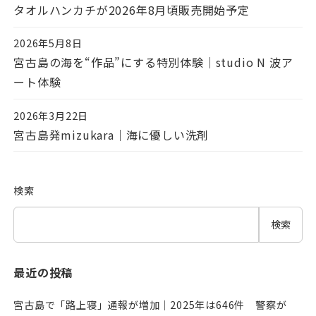
タオルハンカチが2026年8月頃販売開始予定
2026年5月8日
投稿日
宮古島の海を“作品”にする特別体験｜studio N 波ア
ート体験
2026年3月22日
投稿日
宮古島発mizukara｜海に優しい洗剤
検索
検索
最近の投稿
宮古島で「路上寝」通報が増加｜2025年は646件 警察が