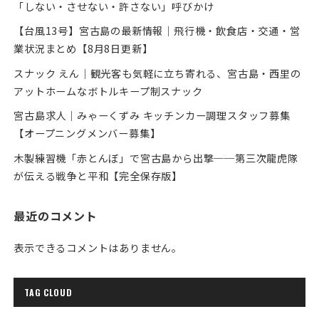
「しない・させない・許さない」呼びかけ
【台風13号】宮古島の最新情報｜飛行機・飲食店・交通・営
業状況まとめ【8月8日更新】
スナック えん｜観光客も気軽に立ち寄れる、宮古島・西里の
アットホームなボトルキープ制スナック
宮古島求人｜みゃーくずみ キッチンカー調理スタッフ募集
【オープニングメンバー募集】
木製練習機「赤とんぼ」で宮古島から出撃──第三次龍虎隊
が伝える戦争と平和【完全保存版】
最近のコメント
表示できるコメントはありません。
TAG CLOUD