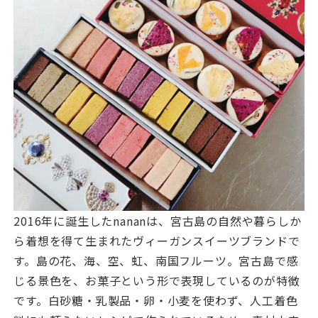
2016年に誕生したnananは、宮古島の自然や暮らしか
ら着想を得て生まれたヴィーガンスイーツブランドで
す。島の花、海、空、虹、南国フルーツ。宮古島で感
じる景色を、お菓子という形で表現しているのが特徴
です。白砂糖・乳製品・卵・小麦を使わず、人工着色