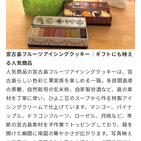
宮古島フルーツアイシングクッキー｜ギフトにも映え
る人気商品
人気商品の宮古島フルーツアイシングクッキーは、宮
古島らしい色彩と果実感を楽しめる一箱。多良間島産
の黒糖、自然栽培の玄米粉、自家製甘酒など、島の素
材を丁寧に使い、ひよこ豆のスープから作る特製アイ
シングクリームで仕上げています。マンゴー、パイナ
ップル、ドラゴンフルーツ、ローゼル、月桃など、季
節の宮古島素材を手作業でトッピングしており、箱を
開けた瞬間に南国の華やかさが広がります。写真映え