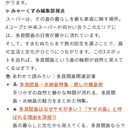
がります。
✨ みゃーくずみ編集部視点
スーパーは、その島の暮らしを最も素直に映す場所。
Aコープと中央スーパーが向かい合うこのエリアに
は、多良間島の日常が静かに流れています。
そして、すまむぬたらまで旅の記念を選ぶことで、島
の生活と文化がひとつにつながります。この3スポッ
トを巡れば、多良間島という島の輪郭が自然と見えて
くるはずです。
📚 あわせて読みたい｜多良間島関連記事
🏝
多良間島・水納島特集｜癒しの離島旅
手つかずの自然と静かな時間が流れる、多良間
島・水納島の魅力をまとめた特集。
🐐
多良間島はなぜヤギが多い？「ヤギの島」と呼
ばれる理由を深掘り
島の暮らしと文化から見えてくる、多良間島ならで