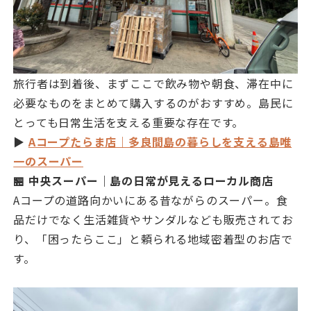
旅行者は到着後、まずここで飲み物や朝食、滞在中に
必要なものをまとめて購入するのがおすすめ。島民に
とっても日常生活を支える重要な存在です。
▶
Aコープたらま店｜多良間島の暮らしを支える島唯
一のスーパー
🏪 中央スーパー｜島の日常が見えるローカル商店
Aコープの道路向かいにある昔ながらのスーパー。食
品だけでなく生活雑貨やサンダルなども販売されてお
り、「困ったらここ」と頼られる地域密着型のお店で
す。