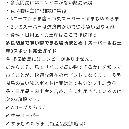
・多良間島にはコンビニがない離島環境
・買い物は主に3施設に集約
・Aコープたらま店・中央スーパー・すまむぬたらま
・2つのスーパーは道路向かいで徒歩買い回り可能
・食料・日用品・お土産はここでほぼ揃う
多良間島で買い物できる場所まとめ｜スーパー＆お土
産3スポット完全ガイド
🏝 多良間島にはコンビニがありません。
だからこそ、島で「どこで買い物できるか」を知って
おくことが、快適な滞在のポイントになります。多良
間島の買い物スポットは実はとてもシンプル。食料
品・日用品・お土産を含め、主に利用されているのは
次の3施設です。
✔ Aコープたらま店
✔ 中央スーパー
✔ すまむぬたらま（特産品交流施設）