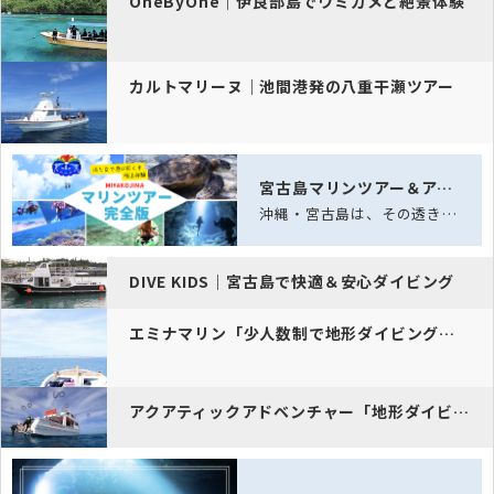
OneByOne｜伊良部島でウミガメと絶景体験
カルトマリーヌ｜池間港発の八重干瀬ツアー
宮古島マリンツアー＆アクティビティ完全ガイド｜海と空の体験
沖縄・宮古島は、その透き通る海「宮古ブルー」と雄大な自然に恵まれた、日本でも屈指…
DIVE KIDS｜宮古島で快適＆安心ダイビング
エミナマリン「少人数制で地形ダイビングやサンゴ礁を楽しめます。初心者…
アクアティックアドベンチャー「地形ダイビング…宮古島の絶景ポイントを…