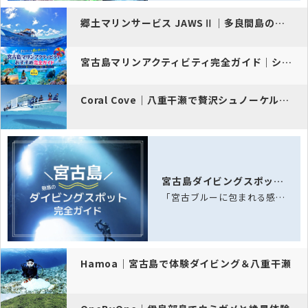
郷土マリンサービス JAWSⅡ｜多良間島の海を知り尽くした唯一のダイ…
宮古島マリンアクティビティ完全ガイド｜シュノーケリング・SUP・ダイ…
Coral Cove｜八重干瀬で贅沢シュノーケル体験
宮古島ダイビングスポット完全ガイド
「宮古ブルーに包まれる感動体験！サンゴ礁とウミガメが待つ八重干瀬へ。ホテル送迎付…
Hamoa｜宮古島で体験ダイビング＆八重干瀬