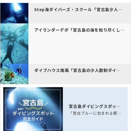
Step海ダイバーズ・スクール「宮古島少人数制で安心のダイビング体験…
アイランダーデポ「宮古島の海を知り尽くした少人数制ダイビングショップ…
ダイブハウス南風「宮古島の少人数制ダイビングショップで、手作りランチ…
宮古島ダイビングスポット完全ガイド
「宮古ブルーに包まれる感動体験！サンゴ礁とウミガメが待つ八重干瀬へ。ホテル送迎付…