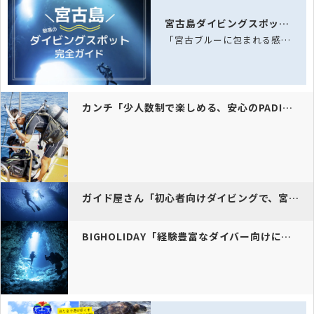
宮古島ダイビングスポット完全ガイド
「宮古ブルーに包まれる感動体験！サンゴ礁とウミガメが待つ八重干瀬へ。ホテル送迎付…
カンチ「少人数制で楽しめる、安心のPADI登録ダイビング体験。」
ガイド屋さん「初心者向けダイビングで、宮古島の青の洞窟や魔王の宮殿を…
BIGHOLIDAY「経験豊富なダイバー向けに、名スポットで特別なダ…