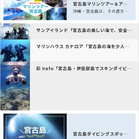
宮古島マリンツアー＆アクティビティ完全ガイド｜海と空の体験
沖縄・宮古島は、その透き通る海「宮古ブルー」と雄大な自然に恵まれた、日本でも屈指…
サンアイランド「宮古島の美しい海で、安全・安心のダイビング体験を。」
マリンハウス カナロア「宮古島の海を少人数制ツアーで安心ダイビング！…
彩 irafu「宮古島・伊良部島でスキンダイビングとシュノーケルを満…
宮古島ダイビングスポット完全ガイド