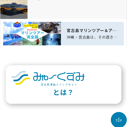
宮古島マリンツアー＆アクティビティ完全ガイド｜海と空の体験
沖縄・宮古島は、その透き通る海「宮古ブルー」と雄大な自然に恵まれた、日本でも屈指…
とは？
TOP