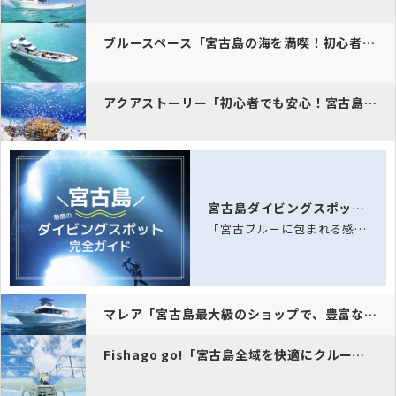
ブルースペース「宮古島の海を満喫！初心者も安心の環境で、安全・快適な…
アクアストーリー「初心者でも安心！宮古島の海で体験ダイビングを楽しも…
宮古島ダイビングスポット完全ガイド
「宮古ブルーに包まれる感動体験！サンゴ礁とウミガメが待つ八重干瀬へ。ホテル送迎付…
マレア「宮古島最大級のショップで、豊富なポイントを楽しみながら最短で…
Fishago go!「宮古島全域を快適にクルーズ。充実の設備で最高…