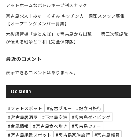
アットホームなボトルキープ制スナック
宮古島求人｜みゃーくずみ キッチンカー調理スタッフ募集
【オープニングメンバー募集】
木製練習機「赤とんぼ」で宮古島から出撃──第三次龍虎隊
が伝える戦争と平和【完全保存版】
最近のコメント
表示できるコメントはありません。
TAG CLOUD
#フォトスポット
#宮古ブルー
#記念日旅行
#宮古島居酒屋
#下地島空港
#宮古島ダイビング
#台風情報
#宮古島食べ歩き
#宮古島ツアー
#宮古島絶景スポット
#宮古島家族旅行
#宮古島雑貨