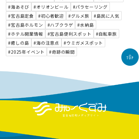
#海あそび
#オリオンビール
#パラセーリング
#宮古島定食
#初心者歓迎
#グルメ旅
#島民に人気
#宮古島ホルモン
#ハブクラゲ
#水納島
#ホテル開業情報
#宮古島便利スポット
#自転車旅
#癒しの島
#海の注意点
#ウミガメスポット
#2025年イベント
#奇跡の瞬間
TOP