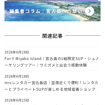
関連記事
2026年6月18日
投稿日
For Y Miyako Island｜宮古島の1組限定SUP・シュノ
ーケリングツアー｜ウミガメと出会う感動体験
2026年6月18日
投稿日
mrcレンタカー宮古島店｜空港近くで便利！レンタカ
ーとプライベートSUPが楽しめる地域密着ショップ
2026年6月15日
投稿日