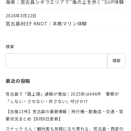
海楽｜宮古島シギラエリアで“海の上を歩く”SUP体験
2026年3月22日
投稿日
宮古島REEF KNOT｜本格マリン体験
検索
検索
最近の投稿
宮古島で「路上寝」通報が増加｜2025年は646件 警察が
「しない・させない・許さない」呼びかけ
【台風13号】宮古島の最新情報｜飛行機・飲食店・交通・営
業状況まとめ【8月8日更新】
スナック えん｜観光客も気軽に立ち寄れる、宮古島・西里の