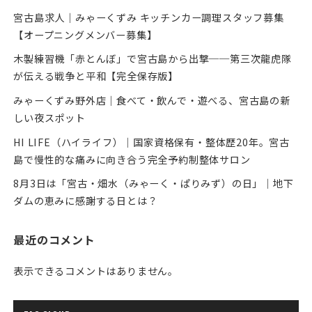
宮古島求人｜みゃーくずみ キッチンカー調理スタッフ募集
【オープニングメンバー募集】
木製練習機「赤とんぼ」で宮古島から出撃──第三次龍虎隊
が伝える戦争と平和【完全保存版】
みゃーくずみ野外店｜食べて・飲んで・遊べる、宮古島の新
しい夜スポット
HI LIFE（ハイライフ）｜国家資格保有・整体歴20年。宮古
島で慢性的な痛みに向き合う完全予約制整体サロン
8月3日は「宮古・畑水（みゃーく・ぱりみず）の日」｜地下
ダムの恵みに感謝する日とは？
最近のコメント
表示できるコメントはありません。