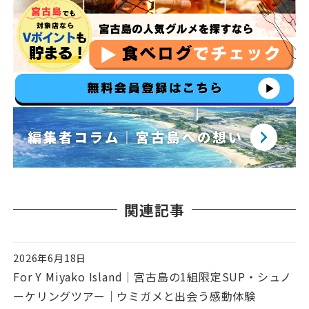
関連記事
2026年6月18日
投稿日
For Y Miyako Island｜宮古島の1組限定SUP・シュノ
ーケリングツアー｜ウミガメと出会う感動体験