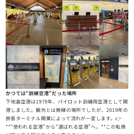
かつては“訓練空港”だった場所
下地島空港は1979年、パイロット訓練用空港として開
港しました。観光とは無縁の場所でしたが、2019年の
旅客ターミナル開業によって流れが一変します。👉
**“使われる空港”から“選ばれる空港”へ。**この転換