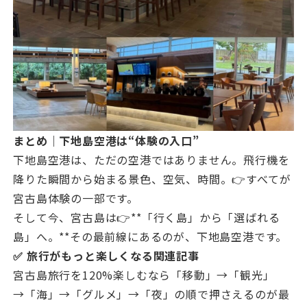
まとめ｜下地島空港は“体験の入口”
下地島空港は、ただの空港ではありません。飛行機を
降りた瞬間から始まる景色、空気、時間。👉すべてが
宮古島体験の一部です。
そして今、宮古島は👉**「行く島」から「選ばれる
島」へ。**その最前線にあるのが、下地島空港です。
✅ 旅行がもっと楽しくなる関連記事
宮古島旅行を120%楽しむなら「移動」→「観光」
→「海」→「グルメ」→「夜」の順で押さえるのが最