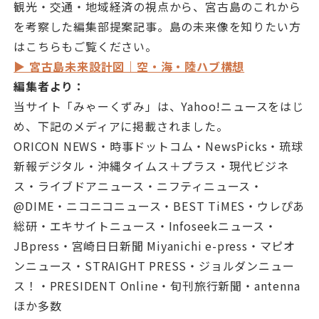
観光・交通・地域経済の視点から、宮古島のこれから
を考察した編集部提案記事。島の未来像を知りたい方
はこちらもご覧ください。
▶ 宮古島未来設計図｜空・海・陸ハブ構想
編集者より：
当サイト「みゃーくずみ」は、Yahoo!ニュースをはじ
め、下記のメディアに掲載されました。
ORICON NEWS・時事ドットコム・NewsPicks・琉球
新報デジタル・沖縄タイムス＋プラス・現代ビジネ
ス・ライブドアニュース・ニフティニュース・
@DIME・ニコニコニュース・BEST TiMES・ウレぴあ
総研・エキサイトニュース・Infoseekニュース・
JBpress・宮崎日日新聞 Miyanichi e-press・マピオ
ンニュース・STRAIGHT PRESS・ジョルダンニュー
ス！・PRESIDENT Online・旬刊旅行新聞・antenna
ほか多数