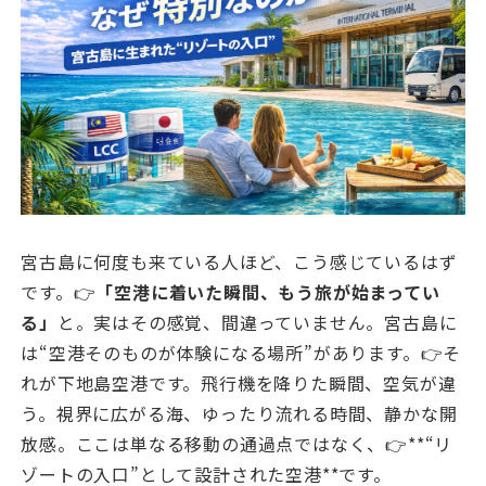
宮古島に何度も来ている人ほど、こう感じているはず
です。👉
「空港に着いた瞬間、もう旅が始まってい
る」
と。実はその感覚、間違っていません。宮古島に
は“空港そのものが体験になる場所”があります。👉そ
れが下地島空港です。飛行機を降りた瞬間、空気が違
う。視界に広がる海、ゆったり流れる時間、静かな開
放感。ここは単なる移動の通過点ではなく、👉**“リ
ゾートの入口”として設計された空港**です。