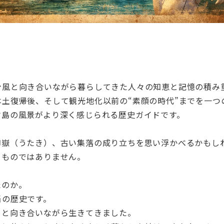
台風と向き合いながら暮らしてきた人々の知恵と記憶の積み
土復帰後、そして観光地化以前の“素顔の時代”までを一つ
古島の風景がより深く感じられる歴史ガイドです。
御嶽（うたき）、古い集落の成り立ちを思い浮かべるかもし
るものではありません。
たのか。
当の歴史です。
さと向き合いながら生きてきました。