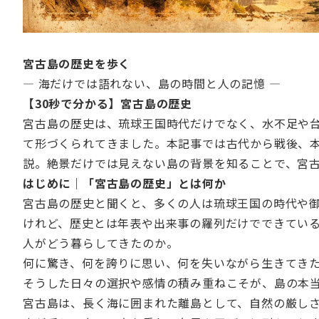
宮古島の歴史を歩く
― 海だけでは語れない、島の時間と人の記憶 ―
【30秒で分かる】宮古島の歴史
宮古島の歴史は、琉球王国時代だけでなく、水不足や
て形づくられてきました。本記事では古代から戦後、本
説。絶景だけでは見えない島の背景を知ることで、宮
はじめに｜「宮古島の歴史」とは何か
宮古島の歴史と聞くと、多くの人は琉球王国の時代や
けれど、歴史とは年表や出来事の羅列だけでできてい
人がどう暮らしてきたのか。
何に驚き、何を誇りに思い、何を失いながら生きてき
そうした日々の選択や感情の積み重ねこそが、島の本
宮古島は、長く海に囲まれた離島として、自然の厳し