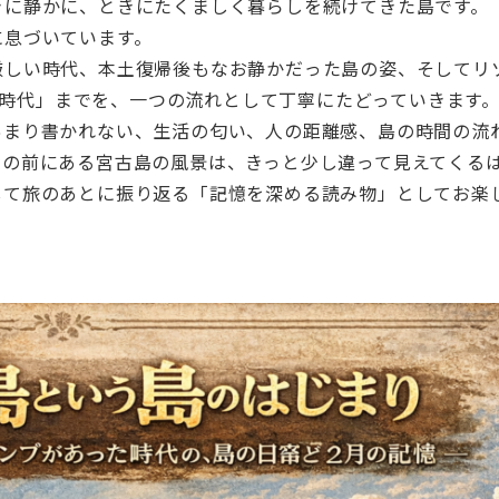
きに静かに、ときにたくましく暮らしを続けてきた島です。
に息づいています。
厳しい時代、本土復帰後もなお静かだった島の姿、そしてリ
った時代」までを、一つの流れとして丁寧にたどっていきます
あまり書かれない、生活の匂い、人の距離感、島の時間の流
目の前にある宮古島の風景は、きっと少し違って見えてくる
して旅のあとに振り返る「記憶を深める読み物」としてお楽