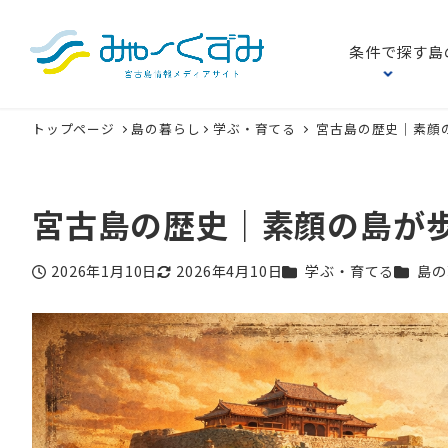
条件で探す
島
トップページ
島の暮らし
学ぶ・育てる
宮古島の歴史｜素顔
宮古島の歴史｜素顔の島が
カテゴリー
カテゴ
2026年1月10日
2026年4月10日
学ぶ・育てる
島の
投稿日
更新日