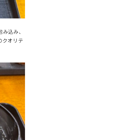
包み込み、
のクオリテ