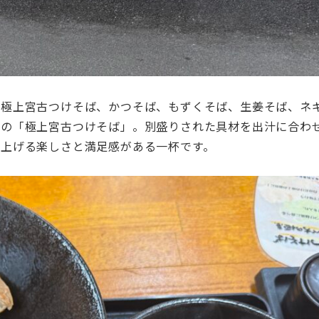
、極上宮古つけそば、かつそば、もずくそば、生姜そば、ネ
んの「極上宮古つけそば」。別盛りされた具材を出汁に合わ
仕上げる楽しさと満足感がある一杯です。