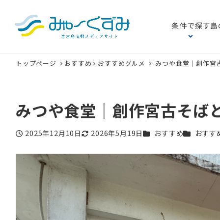
条件で探す
島
トップページ
おすすめ
おすすめグルメ
みつや食堂｜創作宮
みつや食堂｜創作宮古そば
カテゴリー
カテゴリー
2025年12月10日
2026年5月19日
おすすめ
おすす
投稿日
更新日