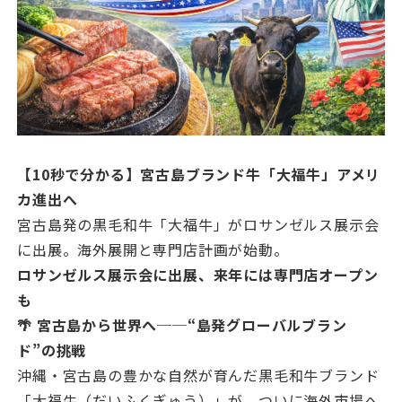
【10秒で分かる】宮古島ブランド牛「大福牛」アメリ
カ進出へ
宮古島発の黒毛和牛「大福牛」がロサンゼルス展示会
に出展。海外展開と専門店計画が始動。
ロサンゼルス展示会に出展、来年には専門店オープン
も
🌴 宮古島から世界へ──“島発グローバルブラン
ド”の挑戦
沖縄・宮古島の豊かな自然が育んだ黒毛和牛ブランド
「大福牛（だいふくぎゅう）」が、ついに海外市場へ