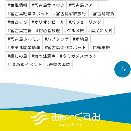
#台風情報
#宮古島食べ歩き
#宮古島ツアー
#宮古島絶景スポット
#宮古島家族旅行
#宮古島雑貨
#海あそび
#オリオンビール
#パラセーリング
#宮古島定食
#初心者歓迎
#グルメ旅
#島民に人気
#宮古島ホルモン
#ハブクラゲ
#水納島
#ホテル開業情報
#宮古島便利スポット
#自転車旅
#癒しの島
#海の注意点
#ウミガメスポット
#2025年イベント
#奇跡の瞬間
TOP