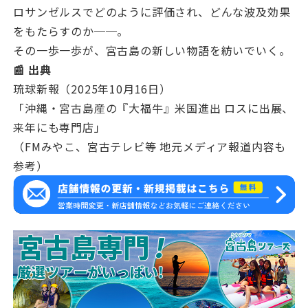
ロサンゼルスでどのように評価され、どんな波及効果
をもたらすのか──。
その一歩一歩が、宮古島の新しい物語を紡いでいく。
📰 出典
琉球新報（2025年10月16日）
「沖縄・宮古島産の『大福牛』米国進出 ロスに出展、
来年にも専門店」
（FMみやこ、宮古テレビ等 地元メディア報道内容も
参考）