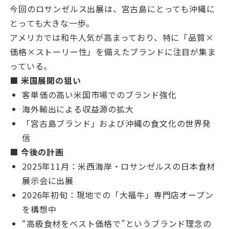
今回のロサンゼルス出展は、宮古島にとっても沖縄に
とっても大きな一歩。
アメリカでは和牛人気が高まっており、特に「品質×
価格×ストーリー性」を備えたブランドに注目が集ま
っている。
■ 米国展開の狙い
客単価の高い米国市場でのブランド強化
海外輸出による収益源の拡大
「宮古島ブランド」および沖縄の食文化の世界発
信
■ 今後の計画
2025年11月：米西海岸・ロサンゼルスの日本食材
展示会に出展
2026年初旬：現地での「大福牛」専門店オープン
を構想中
“高級食材をベスト価格で”というブランド理念の