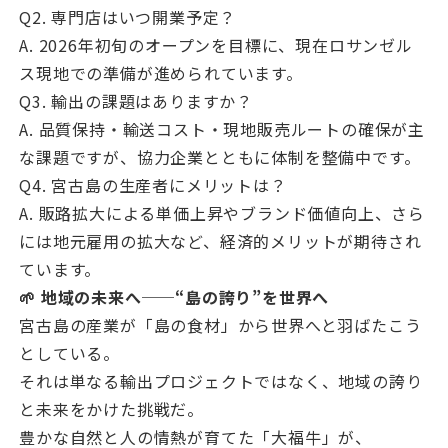
Q2. 専門店はいつ開業予定？
A. 2026年初旬のオープンを目標に、現在ロサンゼル
ス現地での準備が進められています。
Q3. 輸出の課題はありますか？
A. 品質保持・輸送コスト・現地販売ルートの確保が主
な課題ですが、協力企業とともに体制を整備中です。
Q4. 宮古島の生産者にメリットは？
A. 販路拡大による単価上昇やブランド価値向上、さら
には地元雇用の拡大など、経済的メリットが期待され
ています。
🌱 地域の未来へ──“島の誇り”を世界へ
宮古島の産業が「島の食材」から世界へと羽ばたこう
としている。
それは単なる輸出プロジェクトではなく、地域の誇り
と未来をかけた挑戦だ。
豊かな自然と人の情熱が育てた「大福牛」が、