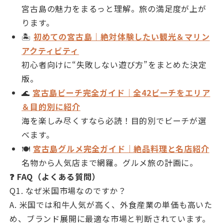
宮古島の魅力をまるっと理解。旅の満足度が上が
ります。
🏝
初めての宮古島｜絶対体験したい観光＆マリン
アクティビティ
初心者向けに“失敗しない遊び方”をまとめた決定
版。
🌊
宮古島ビーチ完全ガイド｜全42ビーチをエリア
＆目的別に紹介
海を楽しみ尽くすなら必読！目的別でビーチが選
べます。
🍽
宮古島グルメ完全ガイド｜絶品料理と名店紹介
名物から人気店まで網羅。グルメ旅の計画に。
❓ FAQ（よくある質問）
Q1. なぜ米国市場なのですか？
A. 米国では和牛人気が高く、外食産業の単価も高いた
め、ブランド展開に最適な市場と判断されています。