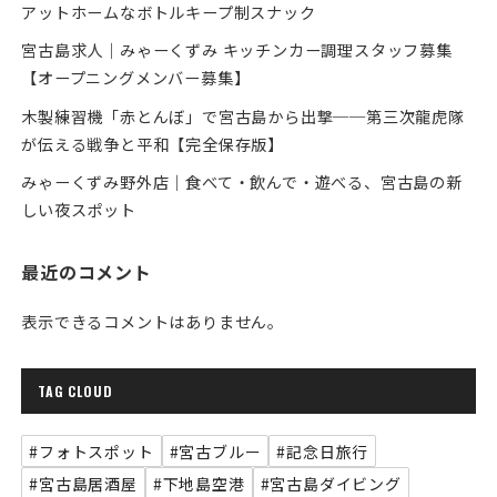
アットホームなボトルキープ制スナック
宮古島求人｜みゃーくずみ キッチンカー調理スタッフ募集
【オープニングメンバー募集】
木製練習機「赤とんぼ」で宮古島から出撃──第三次龍虎隊
が伝える戦争と平和【完全保存版】
みゃーくずみ野外店｜食べて・飲んで・遊べる、宮古島の新
しい夜スポット
最近のコメント
表示できるコメントはありません。
TAG CLOUD
#フォトスポット
#宮古ブルー
#記念日旅行
#宮古島居酒屋
#下地島空港
#宮古島ダイビング