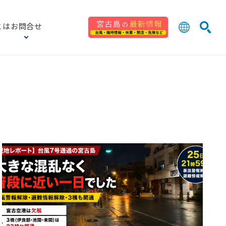
とは
お問合せ
日本語
English
検索
中文 (台灣
한국어