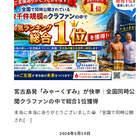
宮古島発「みゃーくずみ」が快挙｜全国同時公
開クラファンの中で総合1位獲得
本当に本当にありがとうございました😭 「全国で同時公開
され[…]
投
2026年5月10日