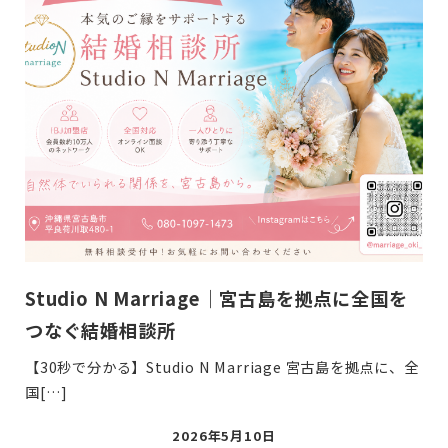
Studio N Marriage｜宮古島を拠点に全国を
つなぐ結婚相談所
【30秒で分かる】Studio N Marriage 宮古島を拠点に、全
国[…]
投
2026年5月10日