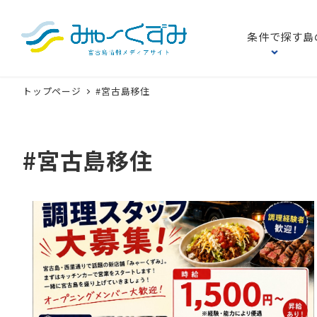
条件で探す
島
トップページ
#宮古島移住
#宮古島移住