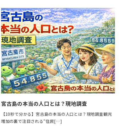
稿
日
宮古島の本当の人口とは？現地調査
【10秒で分かる】宮古島の本当の人口とは？現地調査観光
増加の裏で注目される“住民[…]