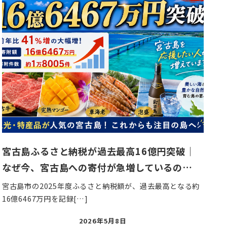
宮古島ふるさと納税が過去最高16億円突破｜
なぜ今、宮古島への寄付が急増しているの…
宮古島市の2025年度ふるさと納税額が、過去最高となる約
16億6467万円を記録[…]
投
2026年5月8日