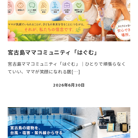
宮古島ママコミュニティ「はぐむ」
宮古島ママコミュニティ「はぐむ」｜ひとりで頑張らなく
ていい、ママが笑顔になれる居[…]
投
2026年6月30日
稿
日