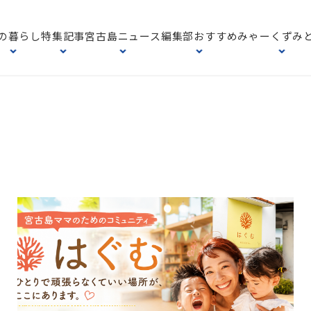
の暮らし
特集記事
宮古島ニュース
編集部おすすめ
みゃーくずみ