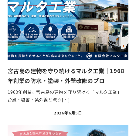
宮古島の建物を守り続けるマルタ工業｜1968
年創業の防水・塗装・外壁改修のプロ
1968年創業。宮古島の建物を守り続ける「マルタ工業」｜
台風・塩害・紫外線と戦う[…]
投
2026年6月5日
稿
日