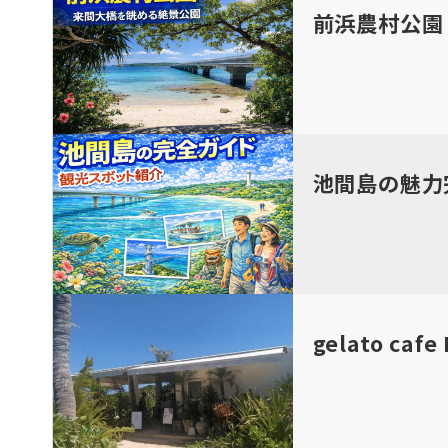
前浜農村公園
池間島の魅力
gelato c