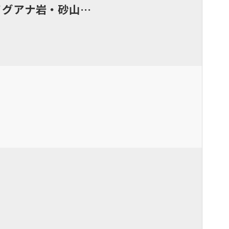
イグアナ岩・砂山…