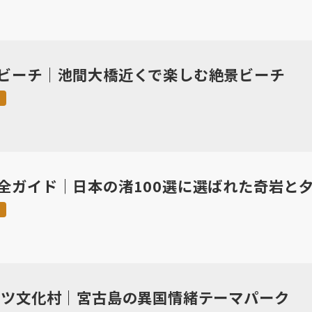
ビーチ｜池間大橋近くで楽しむ絶景ビーチ
止
全ガイド｜日本の渚100選に選ばれた奇岩と
険
ドイツ文化村｜宮古島の異国情緒テーマパーク