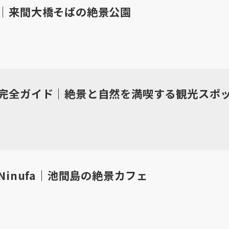
｜来間大橋そばの絶景公園
完全ガイド｜絶景と自然を満喫する観光スポ
afe Ninufa｜池間島の絶景カフェ