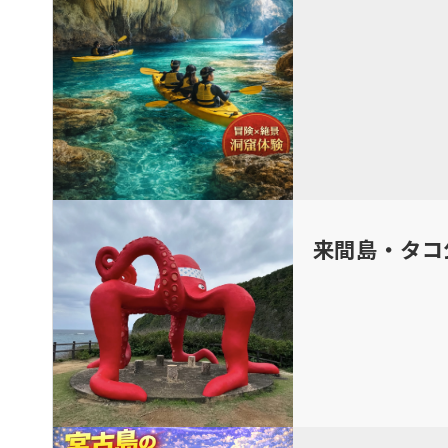
来間島・タコ