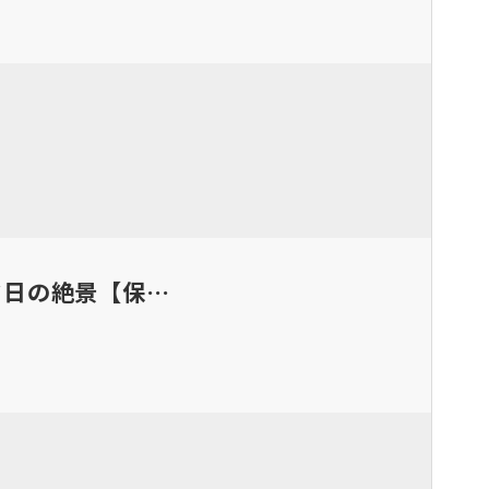
夕日の絶景【保…